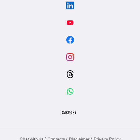
/
/
/
Chat with us
Contacts
Disclaimer
Privacy Policy