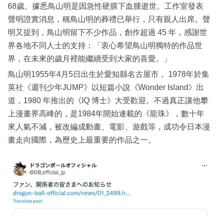
68歲。據悉鳥山明是因急性硬膜下血腫逝世。工作室發表
聲明證實消息，稱鳥山明的葬禮已舉行，只有親人出席。聲
明又提到，鳥山明留下不少作品，創作超過 45 年，感謝世
界各地不同人士的支持：「衷心希望鳥山明獨特的作品世
界，在未來的歲月裡能繼續受到大家的喜愛。」
鳥山明1955年4月5日出生於愛知縣名古屋市， 1978年於集
英社《週刊少年JUMP》以短篇小說《Wonder Island》出
道，1980 年推出的《IQ 博士》大受歡迎。不過真正讓他攀
上漫畫界高峰的，是1984年開始連載的《龍珠》，數十年
來人氣不減，被改編成動畫、電影、遊戲等，成功令日本漫
畫走向國際，為歷史上最重要的作品之一。