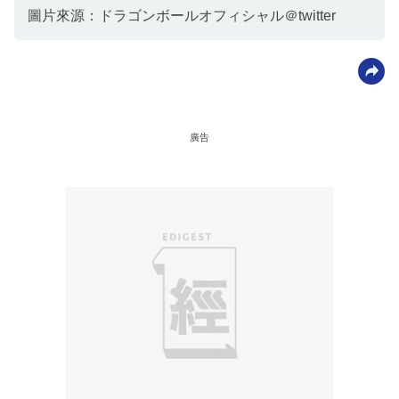
圖片來源：ドラゴンボールオフィシャル＠twitter
廣告