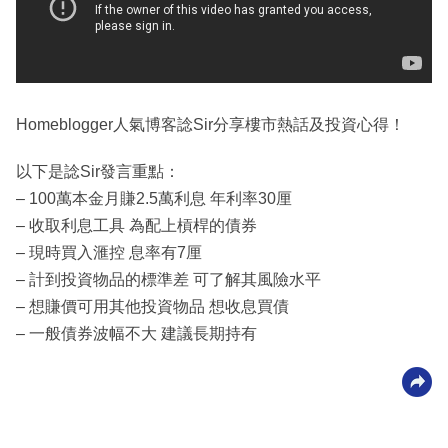
Homeblogger人氣博客諗Sir分享樓市熱話及投資心得！
以下是諗Sir發言重點：
– 100萬本金月賺2.5萬利息 年利率30厘
– 收取利息工具 為配上槓桿的債券
– 現時買入滙控 息率有7厘
– 計到投資物品的標準差 可了解其風險水平
– 想賺價可用其他投資物品 想收息買債
– 一般債券波幅不大 建議長期持有