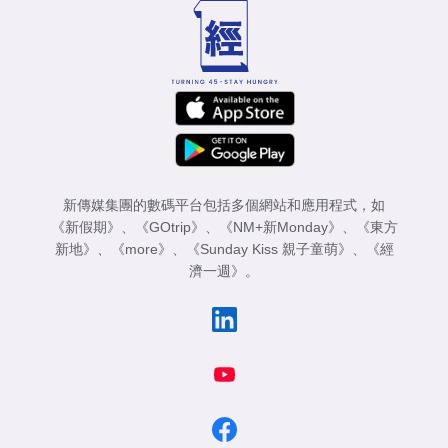
新傳媒集團的數碼平台包括多個網站和應用程式，如
《新假期》
、
《GOtrip》
、
《NM+新Monday》
、
《東方
新地》
、
《more》
、
《Sunday Kiss 親子童萌》
、
《經
濟一週》
。