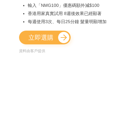
輸入「NMG100」優惠碼額外減$100
香港用家真實試用 8週後效果已經顯著
每週使用3次、每日25分鐘 髮量明顯增加
立即選購
資料由客戶提供