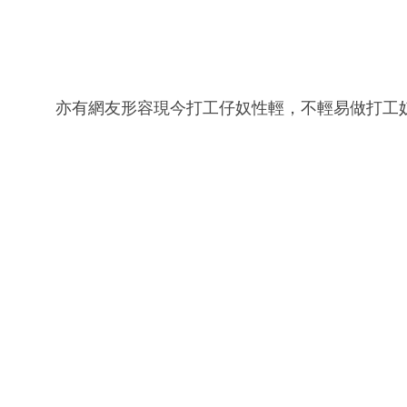
亦有網友形容現今打工仔奴性輕，不輕易做打工奴隸