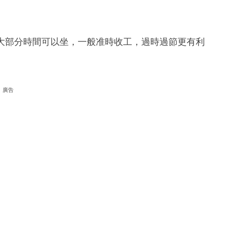
穩，大部分時間可以坐，一般准時收工，過時過節更有利
廣告