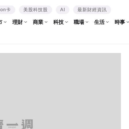
mon卡
美股科技股
AI
最新財經資訊
市
理財
商業
科技
職場
生活
時事