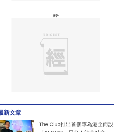
廣告
最新文章
The Club推出首個專為港企而設