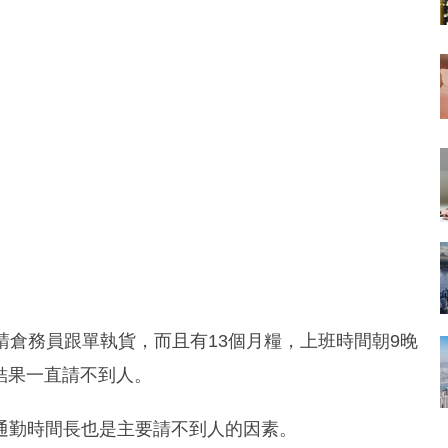
聘請倉務員跟單執貨，而且有13個月糧，上班時間朝9晚
結果一直請不到人。
通勤時間長也是主要請不到人的因素。