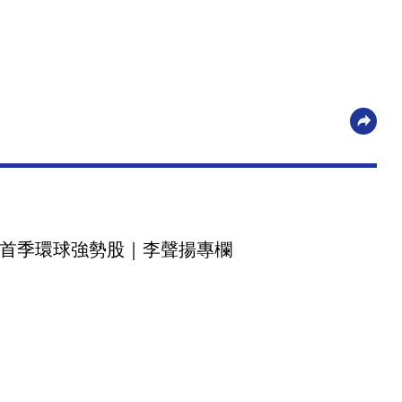
首季環球強勢股｜李聲揚專欄