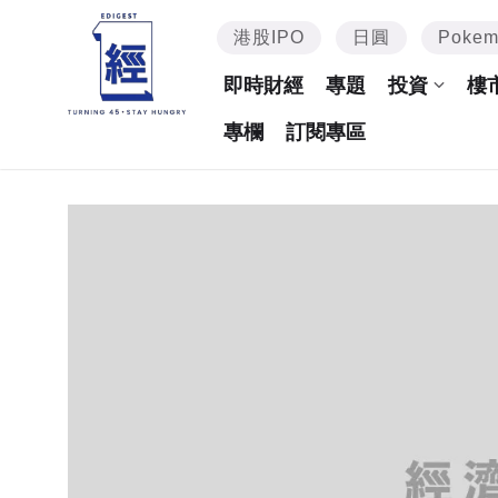
港股IPO
日圓
Poke
即時財經
專題
投資
樓
專欄
訂閱專區