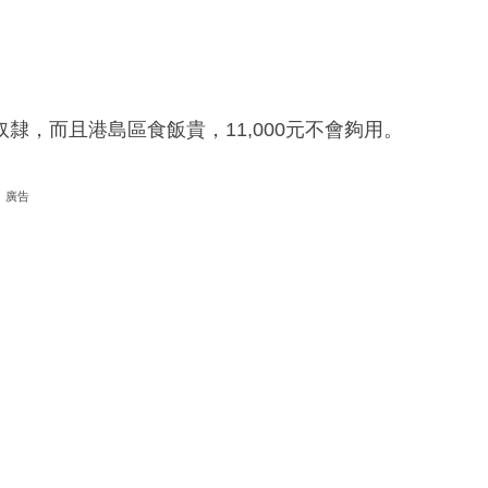
，而且港島區食飯貴，11,000元不會夠用。
廣告