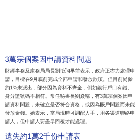
3萬宗個案因申請資料問題
財經事務及庫務局局長劉怡翔早前表示，政府正盡力處理申
請，目標在9月底前完成全部申請和發放款項。但目前尚餘
約1%未派出，部分因為資料不齊全，例如銀行戶口有錯、
身分證號碼不相符。常任秘書長劉焱稱，有3萬宗個案因申
請資料問題，未確立是否符合資格，或因為賬戶問題而未能
發放金錢。她表示，當局現時可調配人手，用各渠道聯絡申
請人，但申請人要盡早回覆才能處理。
遺失約1萬2千份申請表