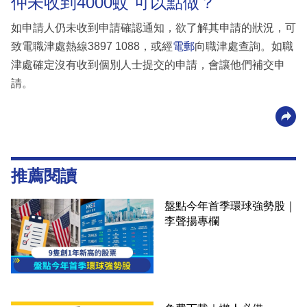
仲未收到4000蚊 可以點做？
如申請人仍未收到申請確認通知，欲了解其申請的狀況，可
致電職津處熱線3897 1088，或經
電郵
向職津處查詢。如職
津處確定沒有收到個別人士提交的申請，會讓他們補交申
請。
推薦閱讀
盤點今年首季環球強勢股｜
李聲揚專欄