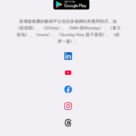
新傳媒集團的數碼平台包括多個網站和應用程式，如
《新假期》
、
《GOtrip》
、
《NM+新Monday》
、
《東方
新地》
、
《more》
、
《Sunday Kiss 親子童萌》
、
《經
濟一週》
。