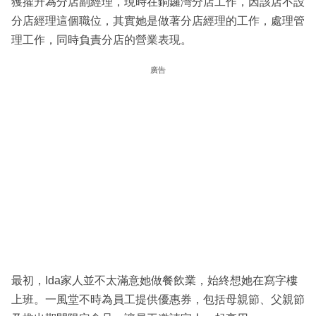
獲擢升為分店副經理，現時在銅鑼灣分店工作，因該店不設
分店經理這個職位，其實她是做著分店經理的工作，處理管
理工作，同時負責分店的營業表現。
廣告
最初，Ida家人並不太滿意她做餐飲業，始終想她在寫字樓
上班。一風堂不時為員工提供優惠券，包括母親節、父親節