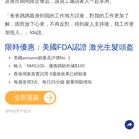
及推出期間限定食品，讓員工邀請家人一起享用。
「爸爸媽媽親身到我的工作地方試食，對我的工作更加了
解，因而放下心來，不再反對，得到家人支持後，我工作更
加投入。」Ida說。
限時優惠：美國FDA認證 激光生髮頭盔
美國amazon鎖量及評價No. 1
輸入「NMG100」優惠碼額外減$100
香港用家真實試用 8週後效果已經顯著
每週使用3次、每日25分鐘 髮量明顯增加
立即選購
資料由客戶提供