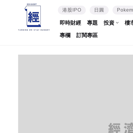
港股IPO
日圓
Poke
即時財經
專題
投資
樓
專欄
訂閱專區