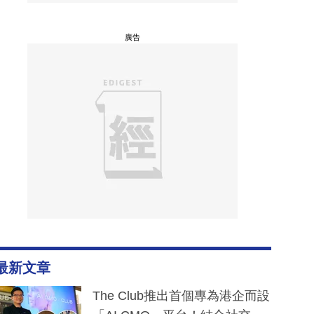
廣告
最新文章
The Club推出首個專為港企而設