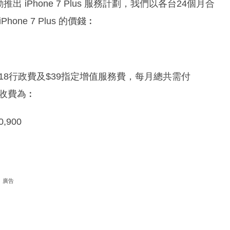
推出 iPhone 7 Plus 服務計劃，我們以各台24個月合
ne 7 Plus 的價錢︰
$18行政費及$39指定增值服務費，每月總共需付
總收費為︰
0,900
廣告