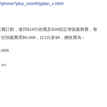
ff/iphone7plus_monthlyplan_n.html
L 月費計劃，連同$18行政費及$39指定增值服務費，每
0，但預繳費用$6,088，比3台多$8，總收費為︰
0,908
廣告