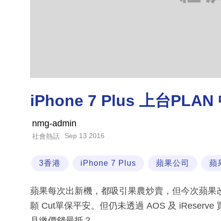
iPhone 7 Plus 上台P
nmg-admin
Sep 13 2016
社會熱話
3香港
iPhone 7 Plus
蘋果公司
蘋
蘋果每次出新機，都吸引果農炒賣，但今次蘋果改策略，i
願 Cut單保平安。但仍未透過 AOS 及 iRes
月繳價錢最抵？