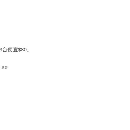
3台便宜$80。
廣告