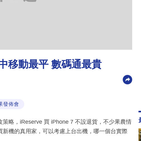
LAN 中移動最平 數碼通最貴
果發佈會
Reserve 買 iPhone 7 不設退貨，不少果農情
erve 買新機的真用家，可以考慮上台出機，哪一個台實際