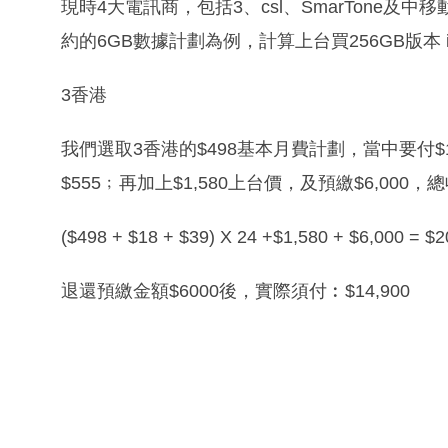
現時4大電訊商，包括3、csl、SmarTone及中移動
約的6GB數據計劃為例，計算上台買256GB版本 iPho
3香港
我們選取3香港的$498基本月費計劃，當中要付
$555﹔再加上$1,580上台價，及預繳$6,000，
($498 + $18 + $39) X 24 +$1,580 + $6,000 = $2
退還預繳金額$6000後，實際須付︰$14,900