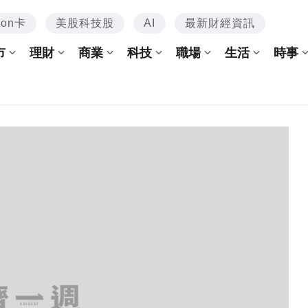
mon卡
美股科技股
AI
最新財經資訊
市
理財
商業
科技
職場
生活
時事