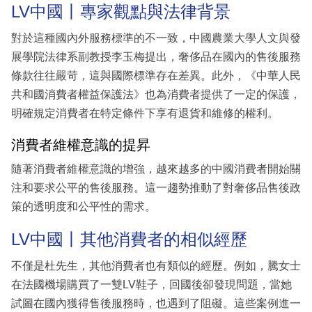
LV中國丨專家觀點與法律背景
對於這種國內外服務標準的不一致，中國農業大學人文與發
展學院法律系副教授李玉梅提出，奢侈品在國內的售後服務
條款往往嚴苛，這與國際標準存在差異。此外，《中華人民
共和國消費者權益保護法》也為消費者提供了一定的保護，
明確規定消費者在特定條件下享有退貨和維修的權利。
消費者維權意識的提昇
隨著消費者維權意識的增強，越來越多的中國消費者開始關
注和要求公平的售後服務。這一趨勢推動了對奢侈品售後政
策的透明度和公平性的需求。
LV中國丨其他消費者的相似經歷
不僅是杜先生，其他消費者也有類似的經歷。例如，騰女士
在法國機場購買了一雙LV鞋子，回國後卻發現問題，當她
試圖在國內獲得售後服務時，也遇到了阻礙。這些案例進一