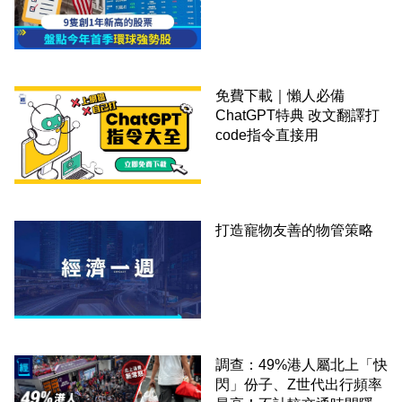
免費下載｜懶人必備
ChatGPT特典 改文翻譯打
code指令直接用
打造寵物友善的物管策略
調查：49%港人屬北上「快
閃」份子、Z世代出行頻率