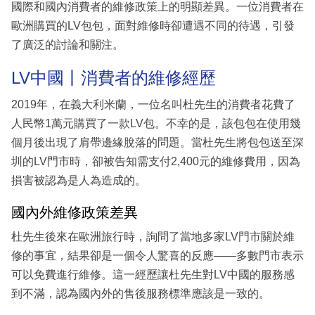
國際和國內消費者的維修政策上的明顯差異。一位消費者在
歐洲購買的LV包包，面對維修時卻遭遇不同的待遇，引發
了廣泛的討論和關注。
LV中國丨消費者的維修經歷
2019年，在義大利米蘭，一位名叫杜先生的消費者花費了
人民幣1萬元購買了一款LV包。不幸的是，該包包在使用幾
個月後出現了肩帶邊緣脫落的問題。當杜先生將包包送至深
圳的LV門市時，卻被告知需支付2,400元的維修費用，因為
損害被認為是人為造成的。
國內外維修政策差異
杜先生後來在歐洲旅行時，詢問了當地多家LV門市關於維
修的事宜，結果卻是一個令人驚喜的反應——多數門市表示
可以免費進行維修。這一經歷讓杜先生對LV中國的服務感
到不滿，認為國內外的售後服務標準應該是一致的。