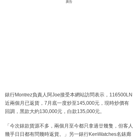
廣告
錶行Montrez負責人阿Joe接受本網站訪問表示，116500LN
近兩個月已返貨，7月底一度炒至145,000元，現時炒價有
回調，黑款大約130,000元，白款135,000元。
「今次錶款貨源不多，兩個月至今都只拿過廿幾隻，但客人
幾乎日日都有問幾時返貨。」另一錶行KenWatches名錶廊