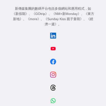
新傳媒集團的數碼平台包括多個網站和應用程式，如
《新假期》
、
《GOtrip》
、
《NM+新Monday》
、
《東方
新地》
、
《more》
、
《Sunday Kiss 親子童萌》
、
《經
濟一週》
。