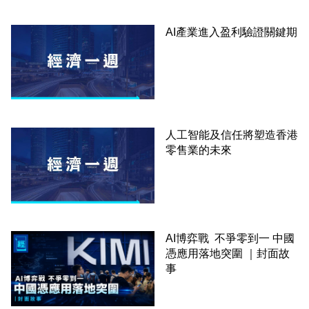
AI產業進入盈利驗證關鍵期
人工智能及信任將塑造香港
零售業的未來
AI博弈戰 不爭零到一 中國
憑應用落地突圍 ｜封面故
事