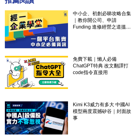
推薦閱讀
中小企、初創必睇攻略合集
｜教你開公司、申請
Funding 進修經營之道搵大
錢！
免費下載｜懶人必備
ChatGPT特典 改文翻譯打
code指令直接用
Kimi K3威力有多大 中國AI
模型兩度震撼矽谷｜封面故
事