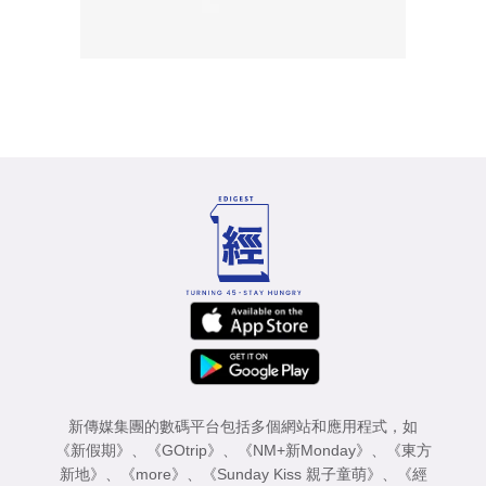
新傳媒集團的數碼平台包括多個網站和應用程式，如
《新假期》
、
《GOtrip》
、
《NM+新Monday》
、
《東方
新地》
、
《more》
、
《Sunday Kiss 親子童萌》
、
《經