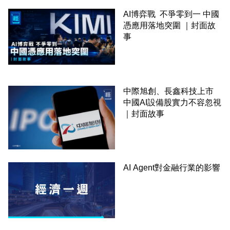
AI博弈戰 不爭零到一 中國
憑應用落地突圍 ｜封面故
事
中際旭創、長鑫科技上市
中國AI設備股實力不容忽視
｜封面故事
AI Agent對金融行業的影響