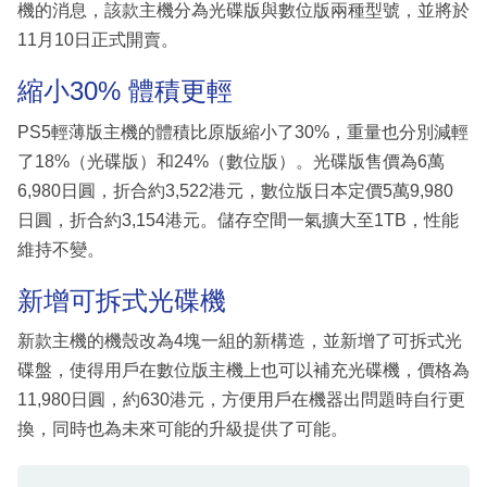
機的消息，該款主機分為光碟版與數位版兩種型號，並將於
11月10日正式開賣。
縮小30% 體積更輕
PS5輕薄版主機的體積比原版縮小了30%，重量也分別減輕
了18%（光碟版）和24%（數位版）。光碟版售價為6萬
6,980日圓，折合約3,522港元，數位版日本定價5萬9,980
日圓，折合約3,154港元。儲存空間一氣擴大至1TB，性能
維持不變。
新增可拆式光碟機
新款主機的機殼改為4塊一組的新構造，並新增了可拆式光
碟盤，使得用戶在數位版主機上也可以補充光碟機，價格為
11,980日圓，約630港元，方便用戶在機器出問題時自行更
換，同時也為未來可能的升級提供了可能。