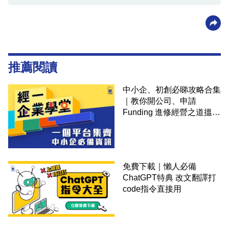
推薦閱讀
中小企、初創必睇攻略合集
｜教你開公司、申請
Funding 進修經營之道搵大
錢！
免費下載｜懶人必備
ChatGPT特典 改文翻譯打
code指令直接用