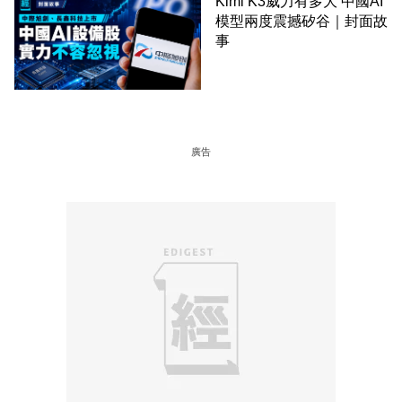
Kimi K3威力有多大 中國AI
模型兩度震撼矽谷｜封面故
事
廣告