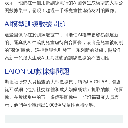
表示，他們在一個用於訓練流行的AI圖像生成模型的大型公
開數據集中，發現了超過一千張兒童性虐待材料的圖像。
AI模型訓練數據問題
這些圖像存在於訓練數據中，可能使AI模型更容易創建新
的、逼真的AI生成的兒童虐待內容圖像，或者是兒童被剝削
的“深偽”圖像。這些發現也引發了一系列新的疑慮，關於作
為新一代強大生成AI工具基礎的訓練數據的不透明性。
LAION 5B數據集問題
斯坦福研究人員檢查的大型數據集，稱為LAION 5B，包含
從互聯網（包括社交媒體和成人娛樂網站）抓取的數十億圖
像。在數據集中的五十多億張圖像中，斯坦福研究人員表
示，他們至少識別出1,008例兒童性虐待材料。