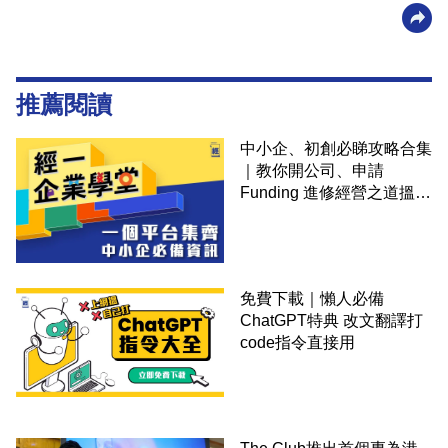
推薦閱讀
中小企、初創必睇攻略合集
｜教你開公司、申請
Funding 進修經營之道搵大
錢！
免費下載｜懶人必備
ChatGPT特典 改文翻譯打
code指令直接用