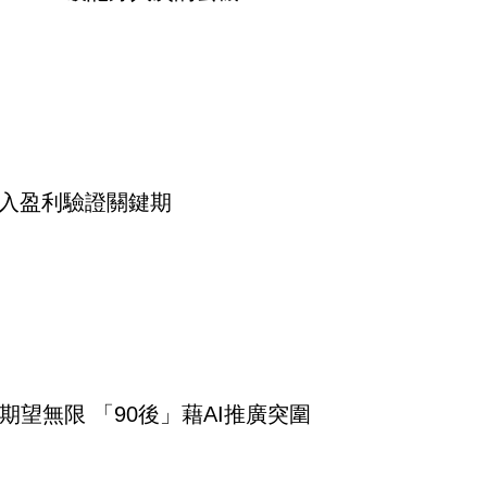
進入盈利驗證關鍵期
期望無限 「90後」藉AI推廣突圍