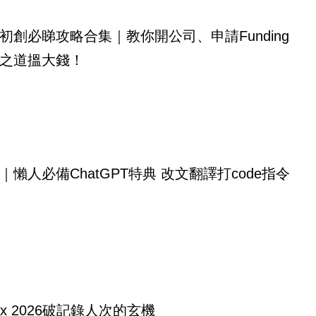
初創必睇攻略合集｜教你開公司、申請Funding
之道搵大錢！
｜懶人必備ChatGPT特典 改文翻譯打code指令
tex 2026破記錄人次的玄機