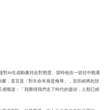
表達對AI生成動畫持反對態度。當時他在一節目中觀看
動畫，直言是「對生命本身是侮辱」，並拒絕將此技
又感慨道：「我覺得我們走了時代的盡頭，人類已經