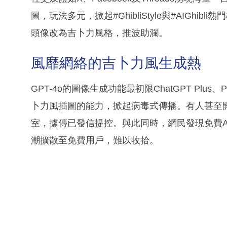
圖，玩法多元，掀起#GhibliStyle與#AIGhibl
頭像改為吉卜力風格，推波助瀾。
風靡網絡的吉卜力風生成熱
GPT-4o的圖像生成功能最初限ChatGPT Pl
卜力風插圖的能力，掀起病毒式傳播。有人甚至開
室，據傳已發信提控。與此同時，網民發現免費AI工
潮擴散至免費用戶，難以收拾。