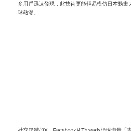
多用戶迅速發現，此技術更能輕易模仿日本動畫
球熱潮。
社交媒體如X、Facebook及Threads湧