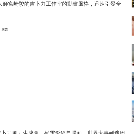
大師宮崎駿的吉卜力工作室的動畫風格，迅速引發全
廣告
現海量「吉卜力風」生成圖，從電影經典場面、世界大事到迷因