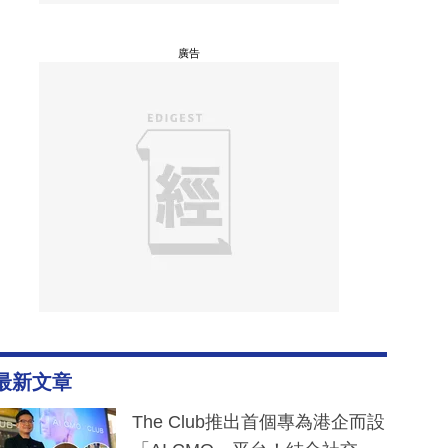
廣告
最新文章
The Club推出首個專為港企而設