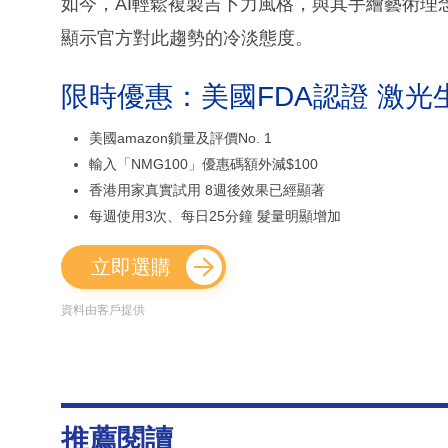
如今，AI輕鬆複製吉卜力風格，與其手繪藝術理
顯示官方對此趨勢的冷淡態度。
限時優惠：美國FDA認證 激光
美國amazon鎖量及評價No. 1
輸入「NMG100」優惠碼額外減$100
香港用家真實試用 8週後效果已經顯著
每週使用3次、每日25分鐘 髮量明顯增加
立即選購
資料由客戶提供
推薦閱讀