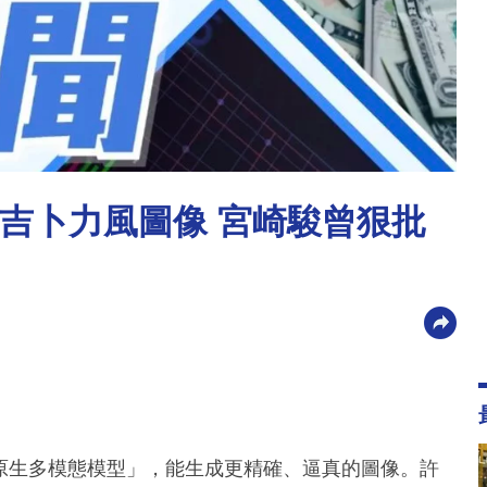
o生成吉卜力風圖像 宮崎駿曾狠批
，搭載「原生多模態模型」，能生成更精確、逼真的圖像。許