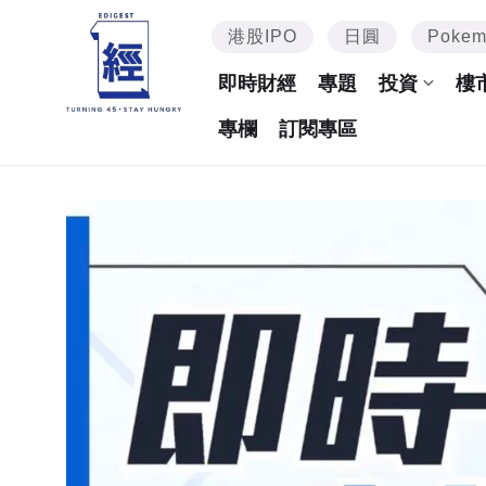
港股IPO
日圓
Poke
即時財經
專題
投資
樓
專欄
訂閱專區