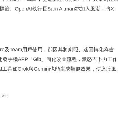
i熱門標籤。OpenAI執行長Sam Altman亦加入風潮，將X
us、Pro及Team用戶使用，卻因其將劇照、迷因轉化為吉
發手機APP「Gib」簡化改圖流程，激怒吉卜力工作
具如Grok與Gemini也能生成類似效果，使這股風
廣告