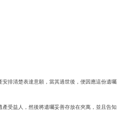
產安排清楚表達意願，當其過世後，便因應這份遺囑
遺產受益人，然後將遺囑妥善存放在夾萬，並且告知