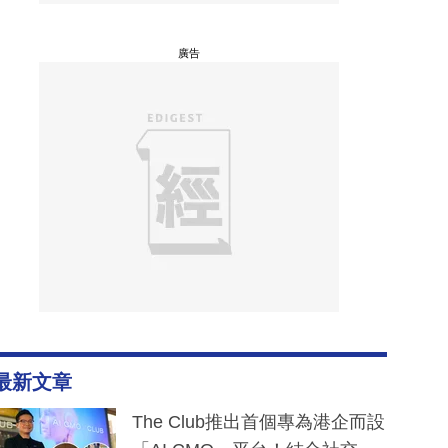
廣告
最新文章
The Club推出首個專為港企而設