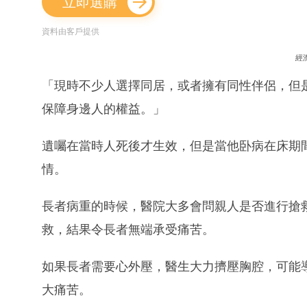
立即選購
資料由客戶提供
經
「現時不少人選擇同居，或者擁有同性伴侶，但
保障身邊人的權益。」
遺囑在當時人死後才生效，但是當他卧病在床期
情。
長者病重的時候，醫院大多會問親人是否進行搶
救，結果令長者無端承受痛苦。
如果長者需要心外壓，醫生大力擠壓胸腔，可能
大痛苦。