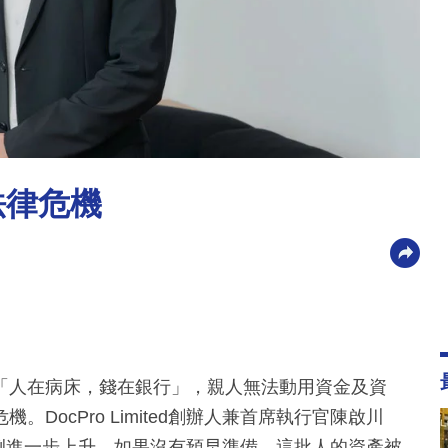
法律危機
「人在病床，錢在銀行」，親人無法動用資金及資
ocPro Limited創辦人兼首席執行官陳啟川
比例進一步上升，如果沒有預早準備，這批人的資產被