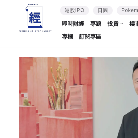
港股IPO
日圓
Poke
即時財經
專題
投資
樓
專欄
訂閱專區