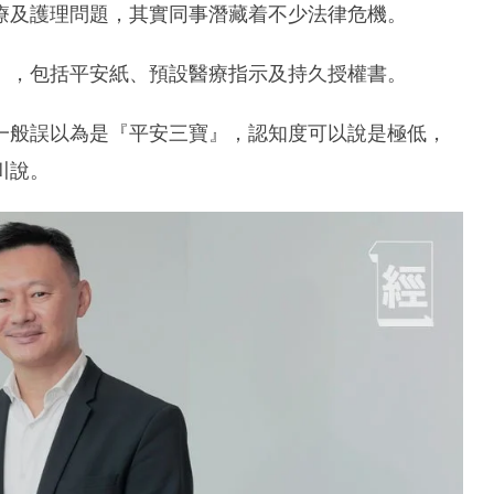
療及護理問題，其實同事潛藏着不少法律危機。
」，包括平安紙、預設醫療指示及持久授權書。
一般誤以為是『平安三寶』，認知度可以說是極低，
川說。