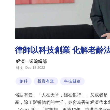
律師以科技創業 化解老齡
經濟一週編輯部
Dec 18 2022
科技
創科
投資有道
科技錢途
俗語有云：「人在天堂，錢在銀行」，又或者是
產，除了影響他們的生活，亦會為香港經濟帶來危機。D
（Kim）說：「試想想，再過10年，香港長者