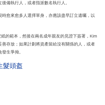
立後備執行人，或者指派數名執行人。
現時愈來愈多人選擇單身，亦應該盡早訂立遺囑，以
安紙的範本，然後在兩名成年親友的見證下簽署，Kim
妥善存放；如果計劃將資產留給沒有關係的人，或者
免發生爭拗。
生髮頭盔