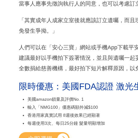
當事人應事先徵詢執行人的同意，也可以考慮訂
「其實成年人成家立室後就應該訂立遺囑，而且
免發生爭拗。」
人們可以在「安心三寶」網站或手機App下載平
建議最好以手機拍下簽署情況，並且與遺囑一起
全數捐給慈善機構，最好拍下短片解釋原因，以
限時優惠：美國FDA認證 激光
美國amazon鎖量及評價No. 1
輸入「NMG100」優惠碼額外減$100
香港用家真實試用 8週後效果已經顯著
每週使用3次、每日25分鐘 髮量明顯增加