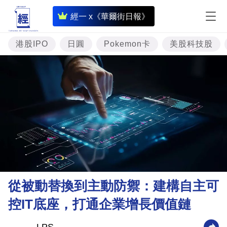
即
經一 x《華爾街日報》
時
財
港股IPO
日圓
Pokemon卡
美股科技股
經
專
題
投
資
樓
市
理
從被動替換到主動防禦：建構自主可
財
控IT底座，打通企業增長價值鏈
商
業