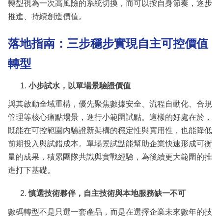
轉型視為一次高風險的系統切換，而可以按自身節奏，逐步
推進、持續創造價值。
落地指南：三步穩步實現自主可控價值
轉型
小步試水，以單場景驗證價值
與其啟動全域重構，優先聚焦數據安全、流程自動化、合規
管理等核心痛點場景，進行小範圍試點。這樣的好處在於，
既能在可控範圍內驗證新架構的穩定性與實用性，也能降低
前期投入與試錯成本。單場景試點能幫助企業快速形成可衡
量的成果，積累團隊共識與實戰經驗，為後續更大範圍的推
進打下基礎。
慎選技術夥伴，自主技術與本地服務缺一不可
數碼轉型不是只選一套產品，而是在選擇企業未來數年的技