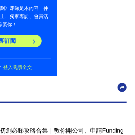
計劃》即睇足本內容！仲
貼士、獨家專訪、會員活
等緊你！
即訂閲
？
登入閱讀全文
初創必睇攻略合集｜教你開公司、申請Funding