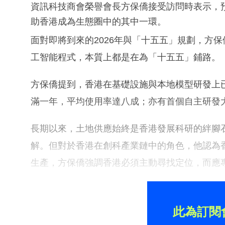
資訊科技商會榮譽會長方保僑接受訪問時表示，預
助香港成為生態圈中的其中一環。
面對即將到來的2026年與「十五五」規劃，方
工智能程式，本質上都是在為「十五五」鋪路。
方保僑提到，香港在基礎設施與本地模型研發上
滿一年，平均使用率達八成；亦有首個自主研發大
長期以來，土地供應始終是香港發展科研的絆腳
解。但對於香港在創科產業鏈中的角色，他認為
生產，方保僑強調香港必須主動尋找定位，而應
此為訂閱