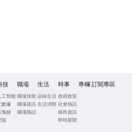
科技
職場
生活
時事
專欄
訂閱專區
人工智能
職場技能
品味生活
政府政策
大數據
職場資訊
生活消閒
社會熱話
區塊鏈
職場熱話
移民資訊
雲端
即時新聞