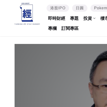
港股IPO
日圓
Poke
即時財經
專題
投資
樓
專欄
訂閱專區