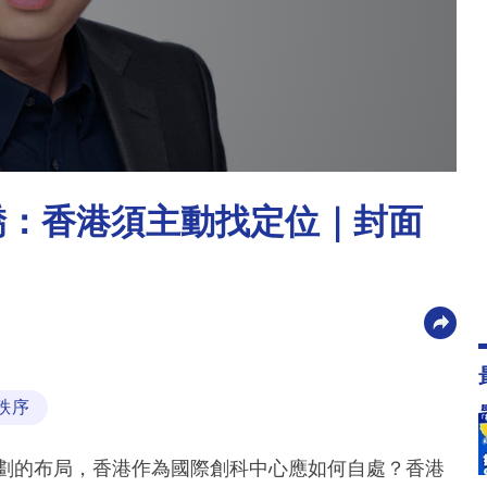
僑：香港須主動找定位｜封面
秩序
規劃的布局，香港作為國際創科中心應如何自處？香港