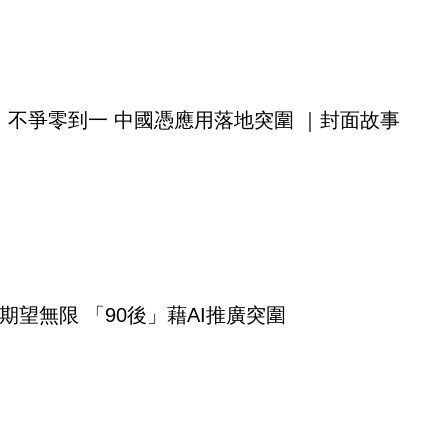
戰 不爭零到一 中國憑應用落地突圍 ｜封面故事
期望無限 「90後」藉AI推廣突圍