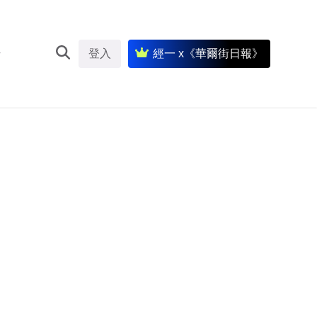
登入
經一 x《華爾街日報》