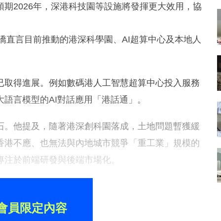
期2026年，深港科技園等設施將發揮更大效用，協
保僑直言目前推動的港深科學園、AI超算中心及本地人
已取得進展。例如數碼港人工智慧超算中心投入服務
語言模型的AI對話應用「港話通」。
石。他提及，隨著港深創科園落成，土地問題暫獲緩
香港不應、也無法與內地城市競爭「重工業」規模的
專注於前端研發與後端市場化。
會員限定內容