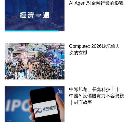
AI Agent對金融行業的影響
Computex 2026破記錄人
次的玄機
中際旭創、長鑫科技上市
中國AI設備股實力不容忽視
｜封面故事