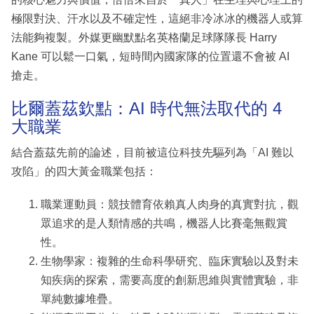
極限對決、汗水以及不確定性，這絕非冷冰冰的機器人或算
法能夠複製。外媒更幽默點名英格蘭足球隊隊長 Harry
Kane 可以鬆一口氣，短時間內國家隊的位置還不會被 AI
搶走。
比爾蓋茲欽點：AI 時代無法取代的 4
大職業
結合蓋茲先前的論述，目前被這位科技先驅列為「AI 難以
攻陷」的四大黃金職業包括：
職業運動員：競技體育依賴真人肉身的真實對抗，觀
眾追求的是人類情感的共鳴，機器人比賽毫無觀賞
性。
生物學家：複雜的生命科學研究、臨床實驗以及對未
知疾病的探索，需要高度的創新思維與實體實驗，非
單純數據堆疊。