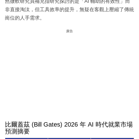
然微軟研究員補充指研究探討的是「AI 輔助的有效性」而
非直接淘汰，但工具效率的提升，無疑在客觀上壓縮了傳統
崗位的人手需求。
廣告
比爾蓋茲 (Bill Gates) 2026 年 AI 時代就業市場
預測摘要