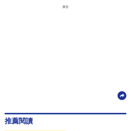
廣告
推薦閱讀