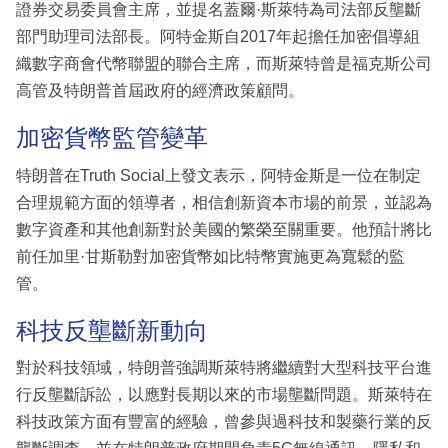
證券交易委員會主席，並提名蓋爾·斯萊特為司法部反壟斷
部門助理司法部長。阿特金斯自2017年起擔任加密倡導組
織數字商會代幣聯盟的聯合主席，而斯萊特曾是福克斯公司
高管及特朗普首屆政府的經濟政策顧問。
加密貨幣監管變革
特朗普在Truth Social上發文表示，阿特金斯是一位在制定
合理規範方面的領導者，相信創新資本市場的前景，並認為
數字資產和其他創新對於美國的繁榮至關重要。他預計將比
前任加里·甘斯勒對加密貨幣如比特幣實施更為寬鬆的監
管。
科技反壟斷新動向
對於科技領域，特朗普強調斯萊特將繼續對大型科技平台進
行反壟斷訴訟，以應對長期以來的市場壟斷問題。斯萊特在
科技政策方面有豐富的經驗，曾參與過科技和製藥行業的反