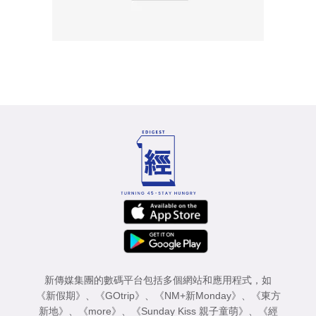
新傳媒集團的數碼平台包括多個網站和應用程式，如
《新假期》
、
《GOtrip》
、
《NM+新Monday》
、
《東方
新地》
、
《more》
、
《Sunday Kiss 親子童萌》
、
《經