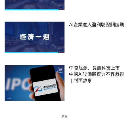
AI產業進入盈利驗證關鍵期
中際旭創、長鑫科技上市
中國AI設備股實力不容忽視
｜封面故事
廣告