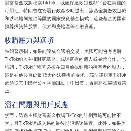
財富基金或將收購TikTok，以確保這款短視頻平台在美國的
可用性。特朗普在簽署行政命令時提出，該基金將倣效挪威
和沙烏地阿拉伯等國的國家投資基金模式，這些基金將國家
預算投資於股票、債券和房地產等金融資產。
收購壓力與選項
特朗普續指，如果能達成合適的交易，美國可能會考慮將
TikTok納入主權財富基金，或與富有的個人或團體合作。他
強調，TikTok面臨著必須在四月前找到新的擁有者的壓力，
這是在他簽署延長75天的法律後的要求，該法律規定TikTok
必須從其中國母公司字節跳動手中出售，否則將在美國被禁
止。
潛在問題與用戶反應
然而，透過主權財富基金收購TikTok的計劃實施可能性不
大，且TikTok達成交易的最後期限迅速逼近。此外，如果美