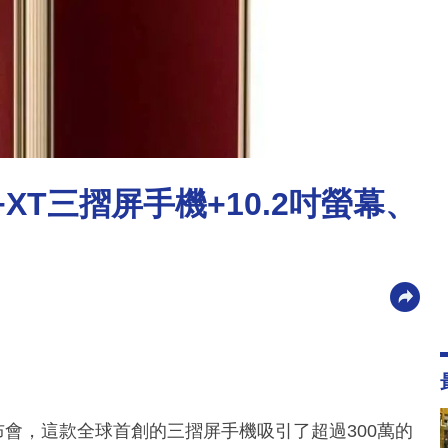
e+XT三摺屏手機+10.2吋螢幕、
發布會，這款全球首創的三摺屏手機吸引了超過300萬的