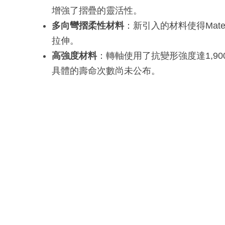
增強了摺疊的靈活性。
多向彎摺柔性材料
：新引入的材料使得Mat
拉伸。
高強度材料
：轉軸使用了抗變形強度達1,9
具體的壽命次數尚未公布。