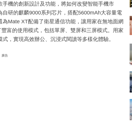
款手機的創新設計及功能，將如何改變智能手機市
研的麒麟9000系列芯片，搭配5600mAh大容量電
Mate XT配備了衛星通信功能，讓用家在無地面網
供了豐富的使用模式，包括單屏、雙屏和三屏模式。用家
模式，實現高效辦公、沉浸式閱讀等多樣化體驗。
廣告