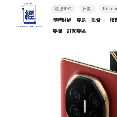
港股IPO
日圓
Poke
即時財經
專題
投資
樓
專欄
訂閱專區