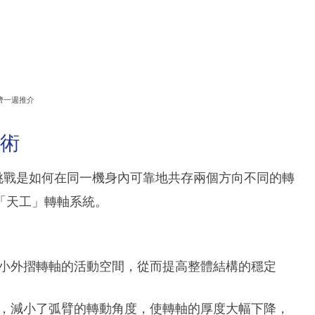
濟一週推介
技術
大挑戰是如何在同一機身內可靠地共存兩個方向不同的轉
「天工」轉軸系統。
小外摺轉軸的活動空間，從而提高整體結構的穩定
，減小了弧臂的轉動角度，使轉軸的厚度大幅下降，