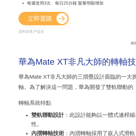
每週使用3次、每日25分鐘 髮量明顯增加
立即選購
資料由客戶提供
經
華為Mate XT非凡大師的轉軸
華為Mate XT非凡大師的三摺疊設計面臨的一
軸。為了解決這一問題，華為開發了雙軌聯動的
轉軸系統特點
雙軌聯動設計
：此設計能夠以一體式連桿縮
性。
內摺轉軸技術
：內摺轉軸採用了嵌入式滑軌