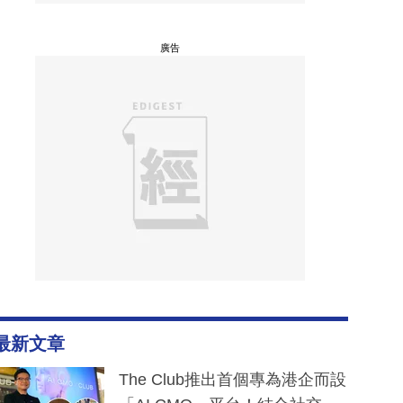
廣告
最新文章
The Club推出首個專為港企而設