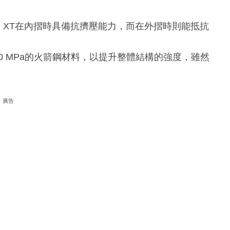
e XT在內摺時具備抗擠壓能力，而在外摺時則能抵抗
00 MPa的火箭鋼材料，以提升整體結構的強度，雖然
廣告