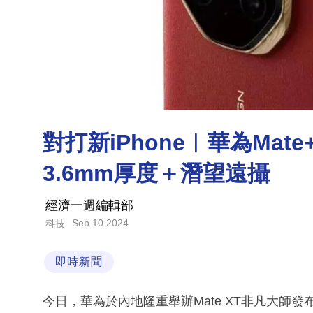
對打新iPhone︳華為Mat
3.6mm厚度＋潛望遠攝
經濟一週編輯部
Sep 10 2024
科技
即時新聞
今日，華為於內地隆重舉辦Mate XT非凡大師