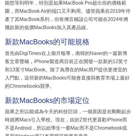
能想等到明年，特別是如果MacBook Pro超出你的價格範
圍，而MacBook Air的端口又不夠用。儘管蘋果在2019年停
產了其MacBook系列，但有傳言稱該公司可能在2024年將
幾款新的低價MacBooks加入其產品線。
新款MacBooks的可能規格
首先由DigiTimes在上個月報導，南韓的Naver的一篇新博
客文章聲稱，iPhone製造商目前正在開發一款新的12英寸
和13英寸MacBook。除了為潛在的Mac用戶提供更便宜的
入門點，這些新的MacBooks可能會直接與教育市場上最好
的Chromebooks競爭。
新款MacBooks的市場定位
蘋果之所以能成為今天的科技巨頭，一個原因是在剛剛起步
時就將Macs引入學校。現在，由於Z世代更喜歡iPhone而
不是Android，所以給學生一臺Mac而不是Chromebook或