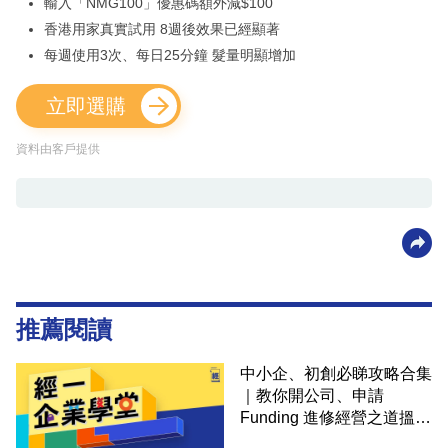
輸入「NMG100」優惠碼額外減$100
香港用家真實試用 8週後效果已經顯著
每週使用3次、每日25分鐘 髮量明顯增加
立即選購
資料由客戶提供
推薦閱讀
中小企、初創必睇攻略合集
｜教你開公司、申請
Funding 進修經營之道搵大
錢！