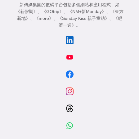
新傳媒集團的數碼平台包括多個網站和應用程式，如
《新假期》
、
《GOtrip》
、
《NM+新Monday》
、
《東方
新地》
、
《more》
、
《Sunday Kiss 親子童萌》
、
《經
濟一週》
。