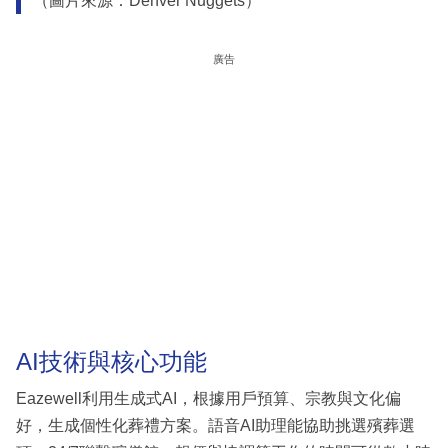
（圖片來源：Denver Nuggets）
廣告
AI技術與核心功能
Eazewell利用生成式AI，根據用戶預算、宗教與文化偏
好，生成個性化葬禮方案。語音AI助理能協助挑選殯葬選