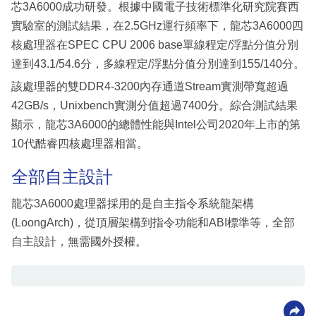
芯3A6000成功研發。根據中國電子技術標準化研究院賽西
實驗室的測試結果，在2.5GHz運行頻率下，龍芯3A6000四
核處理器在SPEC CPU 2006 base單線程定/浮點分值分別
達到43.1/54.6分，多線程定/浮點分值分別達到155/140分。
該處理器的雙DDR4-3200內存通道Stream實測帶寬超過
42GB/s，Unixbench實測分值超過7400分。綜合測試結果
顯示，龍芯3A6000的總體性能與Intel公司2020年上市的第
10代酷睿四核處理器相當。
全部自主設計
龍芯3A6000處理器採用的是自主指令系統龍架構
(LoongArch)，從頂層架構到指令功能和ABI標準等，全部
自主設計，無需國外授權。