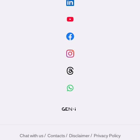
/
/
/
Chat with us
Contacts
Disclaimer
Privacy Policy