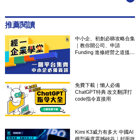
推薦閱讀
中小企、初創必睇攻略合集
｜教你開公司、申請
Funding 進修經營之道搵大
錢！
免費下載｜懶人必備
ChatGPT特典 改文翻譯打
code指令直接用
Kimi K3威力有多大 中國AI
模型兩度震撼矽谷｜封面故