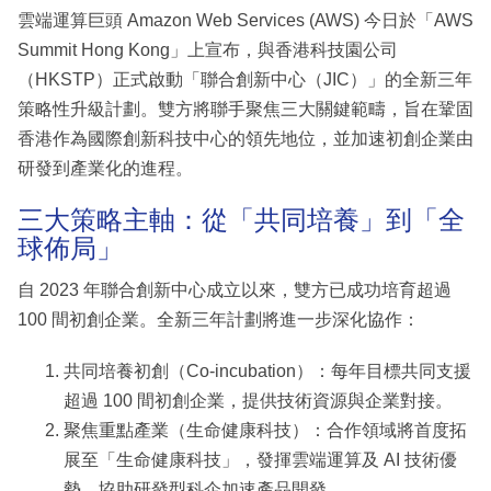
雲端運算巨頭 Amazon Web Services (AWS) 今日於「AWS
Summit Hong Kong」上宣布，與香港科技園公司
（HKSTP）正式啟動「聯合創新中心（JIC）」的全新三年
策略性升級計劃。雙方將聯手聚焦三大關鍵範疇，旨在鞏固
香港作為國際創新科技中心的領先地位，並加速初創企業由
研發到產業化的進程。
三大策略主軸：從「共同培養」到「全
球佈局」
自 2023 年聯合創新中心成立以來，雙方已成功培育超過
100 間初創企業。全新三年計劃將進一步深化協作：
共同培養初創（Co-incubation）：每年目標共同支援
超過 100 間初創企業，提供技術資源與企業對接。
聚焦重點產業（生命健康科技）：合作領域將首度拓
展至「生命健康科技」，發揮雲端運算及 AI 技術優
勢，協助研發型科企加速產品開發。