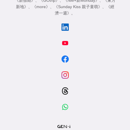
《新假期》
、
《GOtrip》
、
《NM+新Monday》
、
《東方
新地》
、
《more》
、
《Sunday Kiss 親子童萌》
、
《經
濟一週》
。