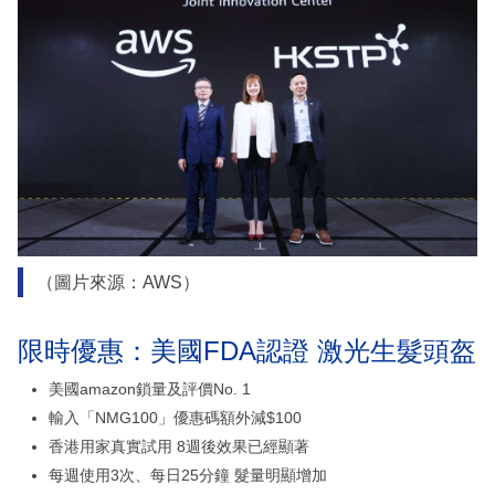
（圖片來源：AWS）
限時優惠：美國FDA認證 激光生髮頭盔
美國amazon鎖量及評價No. 1
輸入「NMG100」優惠碼額外減$100
香港用家真實試用 8週後效果已經顯著
每週使用3次、每日25分鐘 髮量明顯增加