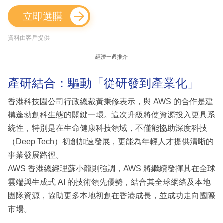
立即選購
資料由客戶提供
經濟一週推介
產研結合：驅動「從研發到產業化」
香港科技園公司行政總裁黃秉修表示，與 AWS 的合作是建
構蓬勃創科生態的關鍵一環。這次升級將使資源投入更具系
統性，特別是在生命健康科技領域，不僅能協助深度科技
（Deep Tech）初創加速發展，更能為年輕人才提供清晰的
事業發展路徑。
AWS 香港總經理蘇小龍則強調，AWS 將繼續發揮其在全球
雲端與生成式 AI 的技術領先優勢，結合其全球網絡及本地
團隊資源，協助更多本地初創在香港成長，並成功走向國際
市場。