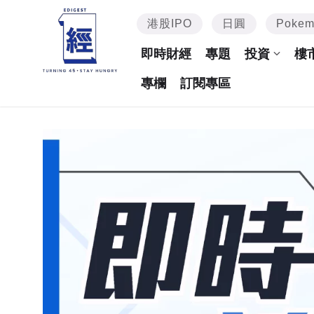
港股IPO
日圓
Poke
即時財經
專題
投資
樓
專欄
訂閱專區