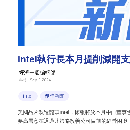
Intel執行長本月提削減
經濟一週編輯部
Sep 2 2024
科技
intel
即時新聞
美國晶片製造龍頭Intel，據報將於本月中向董事會提
要高層意在通過此策略改善公司目前的經營困境