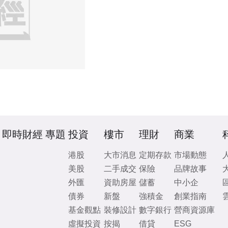
即時財經
專題
投資
樓市
理財
商業
港股
大市消息
定期存款
市場動態
美股
二手成交
保險
品牌故事
外匯
資助房屋
儲蓄
中小企
債券
新盤
強積金
創業指南
基金觀點
裝修設計
數字銀行
營商資源庫
虛擬投資
按揭
借貸
ESG