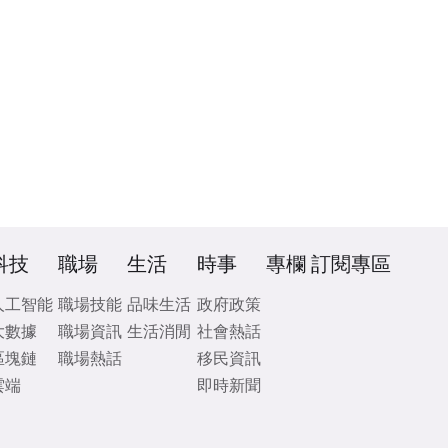
科技
職場
生活
時事
專欄
訂閱專區
人工智能
職場技能
品味生活
政府政策
大數據
職場資訊
生活消閒
社會熱話
區塊鏈
職場熱話
移民資訊
雲端
即時新聞