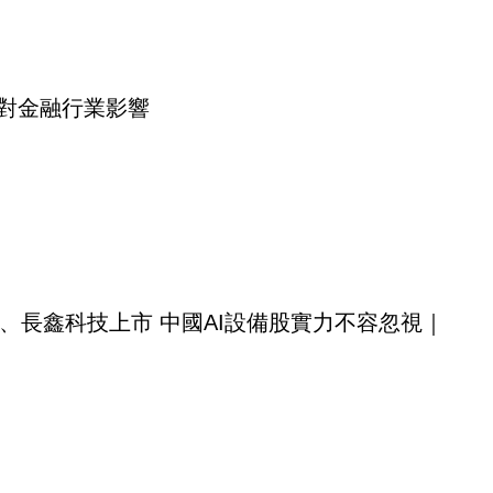
ent對金融行業影響
、長鑫科技上市 中國AI設備股實力不容忽視｜