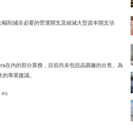
括大幅削減非必要的營運開支及縮減大型資本開支項
ltera在內的部分業務，目前尚未包括晶圓廠的出售。為
售的專業建議。
廣告