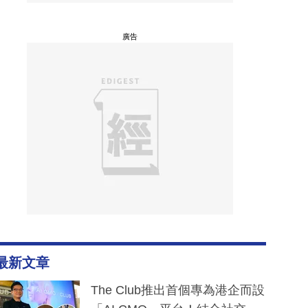
廣告
最新文章
The Club推出首個專為港企而設