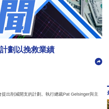
開支計劃以挽救業績
出削減開支的計劃。執行總裁Pat Gelsinger與主
。