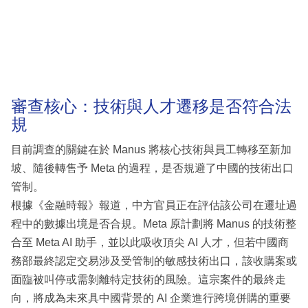
審查核心：技術與人才遷移是否符合法
規
目前調查的關鍵在於 Manus 將核心技術與員工轉移至新加
坡、隨後轉售予 Meta 的過程，是否規避了中國的技術出口
管制。
根據《金融時報》報道，中方官員正在評估該公司在遷址過
程中的數據出境是否合規。Meta 原計劃將 Manus 的技術整
合至 Meta AI 助手，並以此吸收頂尖 AI 人才，但若中國商
務部最終認定交易涉及受管制的敏感技術出口，該收購案或
面臨被叫停或需剝離特定技術的風險。這宗案件的最終走
向，將成為未來具中國背景的 AI 企業進行跨境併購的重要