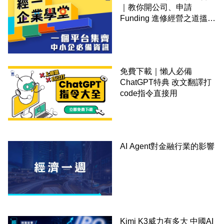
｜教你開公司、申請
Funding 進修經營之道搵大
錢！
免費下載｜懶人必備
ChatGPT特典 改文翻譯打
code指令直接用
AI Agent對金融行業的影響
Kimi K3威力有多大 中國AI