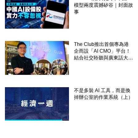
模型兩度震撼矽谷｜封面故
事
The Club推出首個專為港
企而設「AI CMO」平台！
結合社交聆聽與廣東話大模
型 助中小企數分鐘生成
「貼地」宣傳短片
不是多裝 AI 工具，而是換
掉辦公室的作業系統（上）