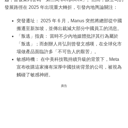
發展路徑在 2025 年出現重大轉折，引發內地輿論關注：
突發遷址： 2025 年 6 月，Manus 突然將總部從中國
搬遷至新加坡，並傳出裁減大部分中國員工的消息。
「叛逃」指責： 當時不少內地媒體批評其行為屬於
「叛逃」；而創辦人肖弘則曾發文感嘆，在全球化市
場做產品面臨許多「不可告人的艱苦」。
敏感時機： 在中美科技戰持續升級的背景下，Meta
宣布收購這家擁有深厚中國技術背景的公司，被視為
觸碰了敏感神經。
廣告