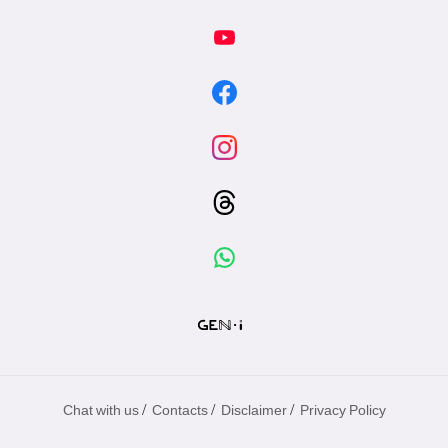
/
/
/
Chat with us
Contacts
Disclaimer
Privacy Policy