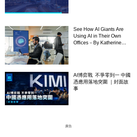
See How AI Giants Are
Using AI in Their Own
Offices－By Katherine
Bindley,WSJ
AI博弈戰 不爭零到一 中國
憑應用落地突圍 ｜封面故
事
廣告