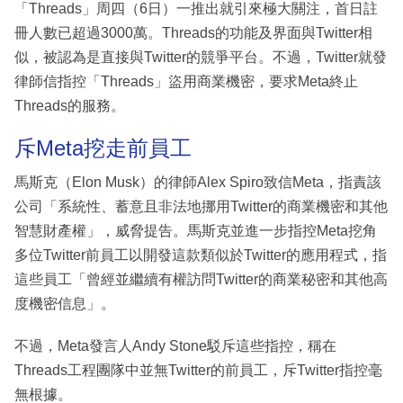
「Threads」周四（6日）一推出就引來極大關注，首日註
冊人數已超過3000萬。Threads的功能及界面與Twitter相
似，被認為是直接與Twitter的競爭平台。不過，Twitter就發
律師信指控「Threads」盜用商業機密，要求Meta終止
Threads的服務。
斥Meta挖走前員工
馬斯克（Elon Musk）的律師Alex Spiro致信Meta，指責該
公司「系統性、蓄意且非法地挪用Twitter的商業機密和其他
智慧財產權」，威脅提告。馬斯克並進一步指控Meta挖角
多位Twitter前員工以開發這款類似於Twitter的應用程式，指
這些員工「曾經並繼續有權訪問Twitter的商業秘密和其他高
度機密信息」。
不過，Meta發言人Andy Stone駁斥這些指控，稱在
Threads工程團隊中並無Twitter的前員工，斥Twitter指控毫
無根據。