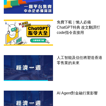
錢！
免費下載｜懶人必備
ChatGPT特典 改文翻譯打
code指令直接用
人工智能及信任將塑造香港
零售業的未來
AI Agent對金融行業影響