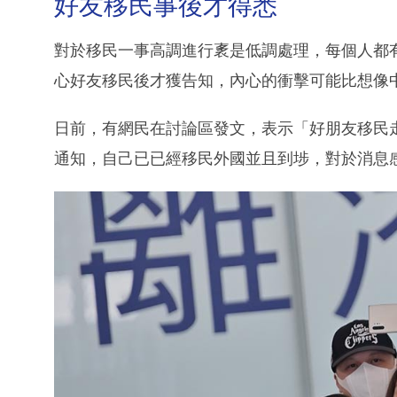
好友移民事後才得悉
對於移民一事高調進行袲是低調處理，每個人都
心好友移民後才獲告知，內心的衝擊可能比想像
日前，有網民在討論區發文，表示「好朋友移民走咗
通知，自己已已經移民外國並且到埗，對於消息