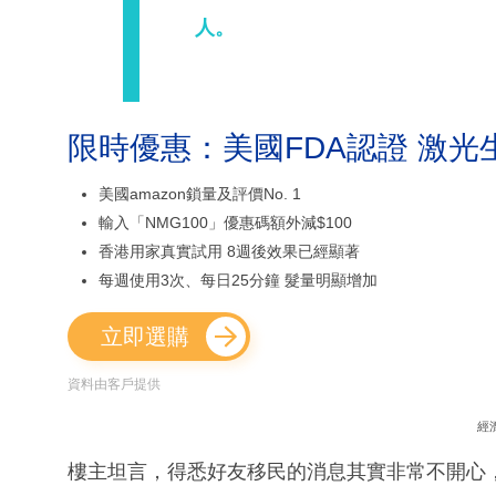
人。
限時優惠：美國FDA認證 激光
美國amazon鎖量及評價No. 1
輸入「NMG100」優惠碼額外減$100
香港用家真實試用 8週後效果已經顯著
每週使用3次、每日25分鐘 髮量明顯增加
立即選購
資料由客戶提供
經
樓主坦言，得悉好友移民的消息其實非常不開心