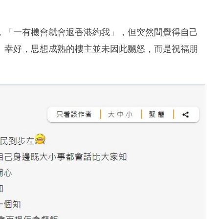
，「一有機會就會返香港約我」，但突然間覺得自己
。幸好，思想成熟的樓主並未因此嬲怒，而是祝福朋