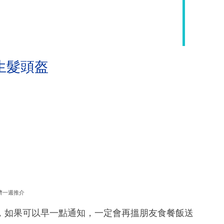
生髮頭盔
濟一週推介
，如果可以早一點通知，一定會再搵朋友食餐飯送