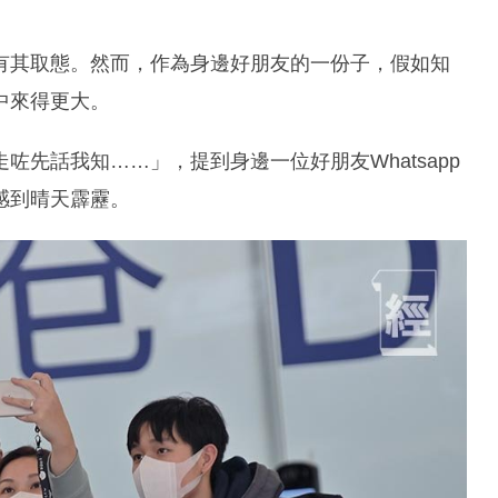
有其取態。然而，作為身邊好朋友的一份子，假如知
中來得更大。
先話我知……」，提到身邊一位好朋友Whatsapp
感到晴天霹靂。