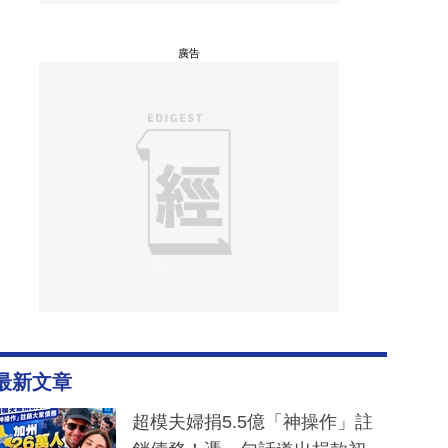
廣告
最新文章
超模夫婦捐5.5億「神操作」註