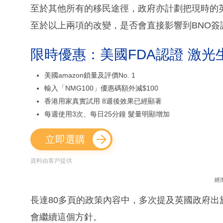
至於其他所有的移民途徑，政府亦計劃把現時的英
至於以上兩項的改變，是否會直接影響到BNO簽
限時優惠：美國FDA認證 激光
美國amazon鎖量及評價No. 1
輸入「NMG100」優惠碼額外減$100
香港用家真實試用 8週後效果已經顯著
每週使用3次、每日25分鐘 髮量明顯增加
立即選購
資料由客戶提供
經
長達80多頁的政策內容中，多次提及英國政府
會繼續這個方針。