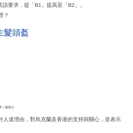
語要求，從「B1」提高至「B2」。
證？
生髮頭盔
濟一週推介
出於人道理由，對烏克蘭及香港的支持與關心，並表示