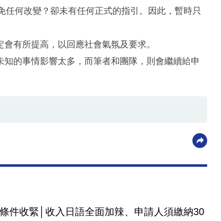
豁免任何改變？卻未有任何正式的指引。因此，暫時只
定會有所提高，以回應社會氣氛及要求。
未知的事情影響太多，而筆者和團隊，則會繼續給申
條件收緊│收入日語全面加辣、申請人須繳納30