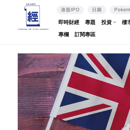
港股IPO
日圓
Poke
即時財經
專題
投資
樓
專欄
訂閱專區