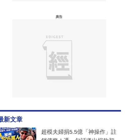
廣告
最新文章
超模夫婦捐5.5億「神操作」註