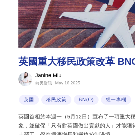
英國重大移民政策改革 BN
Janine Miu
May 16 2025
移民資訊
英國
移民政策
BN(O)
經一專欄
英國首相於本週一（5月12日）宣布了一項重大
象，並確保「只有對英國做出貢獻的人」才能獲
土勞工、促進經濟增長和嚴格控制邊境。