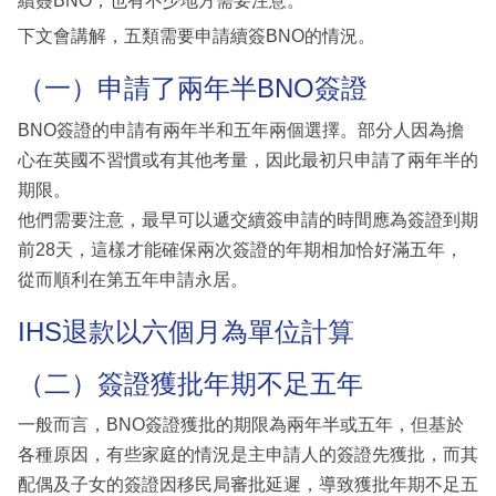
續簽BNO，也有不少地方需要注意。
下文會講解，五類需要申請續簽BNO的情況。
（一）申請了兩年半BNO簽證
BNO簽證的申請有兩年半和五年兩個選擇。部分人因為擔
心在英國不習慣或有其他考量，因此最初只申請了兩年半的
期限。
他們需要注意，最早可以遞交續簽申請的時間應為簽證到期
前28天，這樣才能確保兩次簽證的年期相加恰好滿五年，
從而順利在第五年申請永居。
IHS退款以六個月為單位計算
（二）簽證獲批年期不足五年
一般而言，BNO簽證獲批的期限為兩年半或五年，但基於
各種原因，有些家庭的情況是主申請人的簽證先獲批，而其
配偶及子女的簽證因移民局審批延遲，導致獲批年期不足五