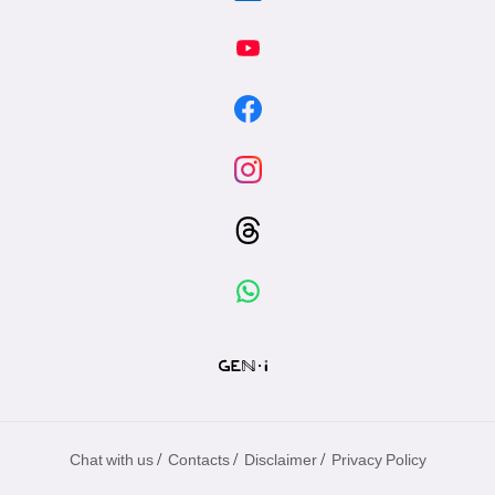
/
/
/
Chat with us
Contacts
Disclaimer
Privacy Policy