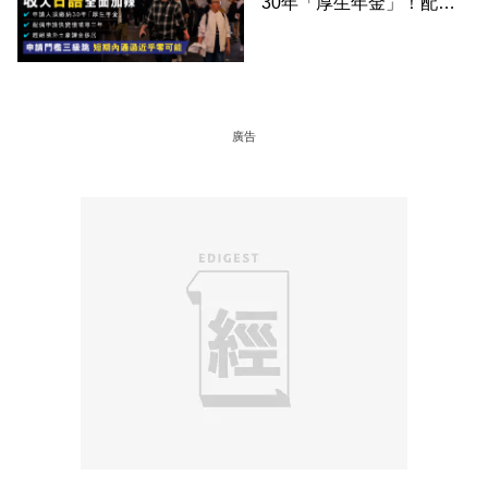
30年「厚生年金」！配偶
申請快變慢 趕絕境外土豪
課金移居
廣告