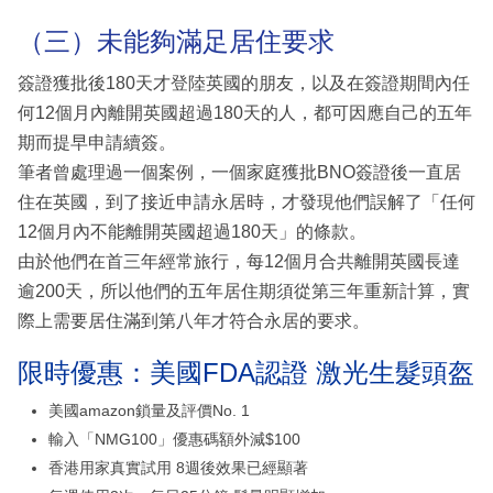
（三）未能夠滿足居住要求
簽證獲批後180天才登陸英國的朋友，以及在簽證期間內任
何12個月內離開英國超過180天的人，都可因應自己的五年
期而提早申請續簽。
筆者曾處理過一個案例，一個家庭獲批BNO簽證後一直居
住在英國，到了接近申請永居時，才發現他們誤解了「任何
12個月內不能離開英國超過180天」的條款。
由於他們在首三年經常旅行，每12個月合共離開英國長達
逾200天，所以他們的五年居住期須從第三年重新計算，實
際上需要居住滿到第八年才符合永居的要求。
限時優惠：美國FDA認證 激光生髮頭盔
美國amazon鎖量及評價No. 1
輸入「NMG100」優惠碼額外減$100
香港用家真實試用 8週後效果已經顯著