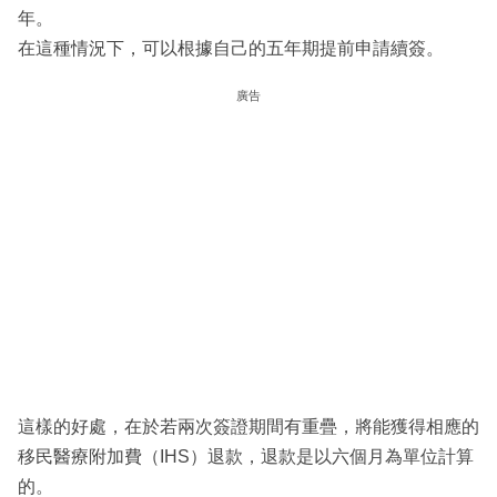
年。
在這種情況下，可以根據自己的五年期提前申請續簽。
廣告
這樣的好處，在於若兩次簽證期間有重疊，將能獲得相應的
移民醫療附加費（IHS）退款，退款是以六個月為單位計算
的。