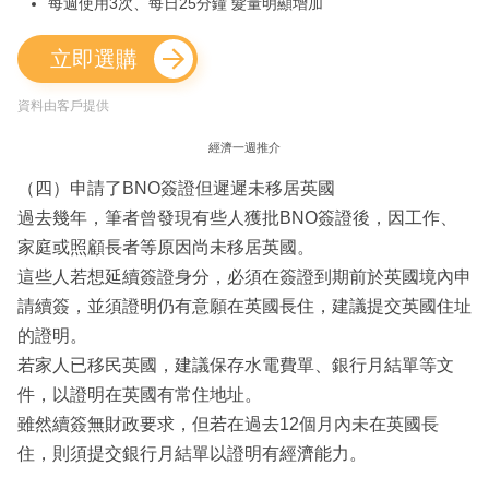
每週使用3次、每日25分鐘 髮量明顯增加
立即選購
資料由客戶提供
經濟一週推介
（四）申請了BNO簽證但遲遲未移居英國
過去幾年，筆者曾發現有些人獲批BNO簽證後，因工作、
家庭或照顧長者等原因尚未移居英國。
這些人若想延續簽證身分，必須在簽證到期前於英國境內申
請續簽，並須證明仍有意願在英國長住，建議提交英國住址
的證明。
若家人已移民英國，建議保存水電費單、銀行月結單等文
件，以證明在英國有常住地址。
雖然續簽無財政要求，但若在過去12個月內未在英國長
住，則須提交銀行月結單以證明有經濟能力。