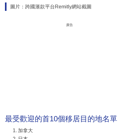
圖片：跨國滙款平台Remitly網站截圖
廣告
最受歡迎的首10個移居目的地名單
加拿大
日本