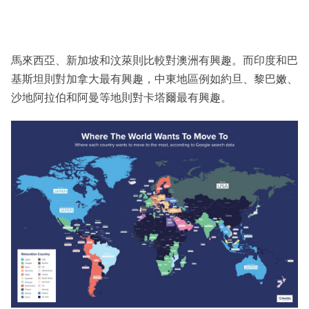
馬來西亞、新加坡和汶萊則比較對澳洲有興趣。而印度和巴
基斯坦則對加拿大最有興趣，中東地區例如約旦、黎巴嫩、
沙地阿拉伯和阿曼等地則對卡塔爾最有興趣。