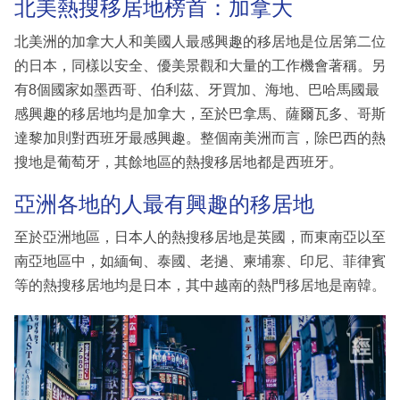
北美熱搜移居地榜首：加拿大
北美洲的加拿大人和美國人最感興趣的移居地是位居第二位
的日本，同樣以安全、優美景觀和大量的工作機會著稱。另
有8個國家如墨西哥、伯利茲、牙買加、海地、巴哈馬國最
感興趣的移居地均是加拿大，至於巴拿馬、薩爾瓦多、哥斯
達黎加則對西班牙最感興趣。整個南美洲而言，除巴西的熱
搜地是葡萄牙，其餘地區的熱搜移居地都是西班牙。
亞洲各地的人最有興趣的移居地
至於亞洲地區，日本人的熱搜移居地是英國，而東南亞以至
南亞地區中，如緬甸、泰國、老撾、柬埔寨、印尼、菲律賓
等的熱搜移居地均是日本，其中越南的熱門移居地是南韓。