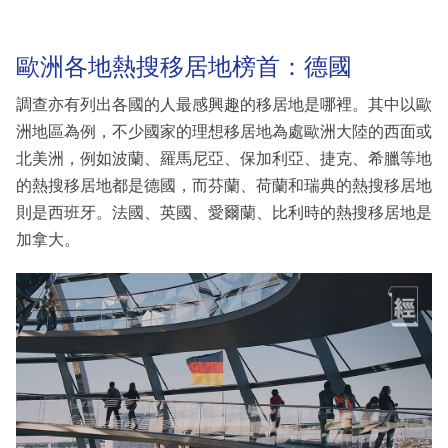
歐洲各地熱搜移居地榜首：德國
調查亦有列出各國的人最感興趣的移居地是哪裡。其中以歐
洲地區為例，不少國家的理想移居地為處歐洲大陸的西面或
北美洲，例如波蘭、羅馬尼亞、保加利亞、捷克、希臘等地
的熱搜移居地都是德國，而芬蘭、荷蘭和瑞典的熱搜移居地
則是西班牙。法國、英國、愛爾蘭、比利時的熱搜移居地是
加拿大。