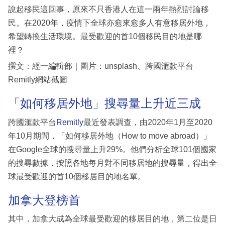
說起移民這回事，原來不只香港人在這一兩年熱烈討論移
民。在2020年，疫情下全球亦愈來愈多人有意移居外地，
希望轉換生活環境。最受歡迎的首10個移民目的地是哪
裡？
撰文：經一編輯部｜圖片：unsplash、跨國滙款平台
Remitly網站截圖
「如何移居外地」搜尋量上升近三成
跨國滙款平台
Remitly
最近發表調查，由2020年1月至2020
年10月期間，「如何移居外地（How to move abroad）」
在Google全球的搜尋量上升29%。他們分析全球101個國家
的搜尋數據，按照各地每月對不同移居地的搜尋量，得出全
球最受歡迎的首10個移居目的地名單。
加拿大登榜首
其中，加拿大成為全球最受歡迎的移居目的地，第二位是日