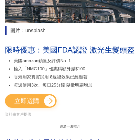
圖片：unsplash
限時優惠：美國FDA認證 激光生髮頭盔
美國amazon鎖量及評價No. 1
輸入「NMG100」優惠碼額外減$100
香港用家真實試用 8週後效果已經顯著
每週使用3次、每日25分鐘 髮量明顯增加
立即選購
資料由客戶提供
經濟一週推介