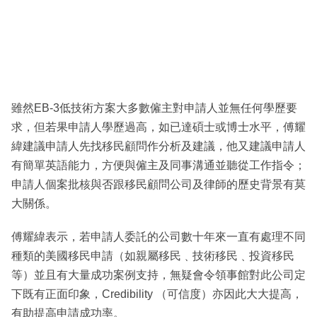
雖然EB-3低技術方案大多數僱主對申請人並無任何學歷要
求，但若果申請人學歷過高，如已達碩士或博士水平，傅耀
緯建議申請人先找移民顧問作分析及建議，他又建議申請人
有簡單英語能力，方便與僱主及同事溝通並聽從工作指令；
申請人個案批核與否跟移民顧問公司及律師的歷史背景有莫
大關係。
傅耀緯表示，若申請人委託的公司數十年來一直有處理不同
種類的美國移民申請（如親屬移民﹑技術移民﹑投資移民
等）並且有大量成功案例支持，無疑會令領事館對此公司定
下既有正面印象，Credibility （可信度）亦因此大大提高，
有助提高申請成功率。