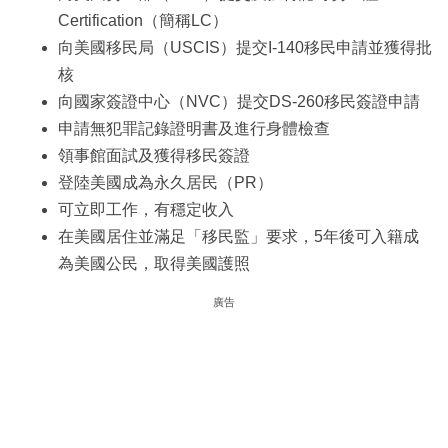
Certification（簡稱LC）
向美國移民局（USCIS）提交I-140移民申請並獲得批
核
向國家簽證中心（NVC）提交DS-260移民簽證申請
申請無犯罪記錄證明書及進行身體檢查
領事館面試及獲得移民簽證
登陸美國成為永久居民（PR）
可立即工作，有穩定收入
在美國居住並滿足「移民監」要求，5年後可入籍成
為美國公民，取得美國護照
廣告