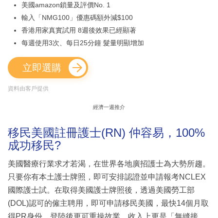
美國amazon鎖量及評價No. 1
輸入「NMG100」優惠碼額外減$100
香港用家真實試用 8週後效果已經顯著
每週使用3次、每日25分鐘 髮量明顯增加
立即選購
資料由客戶提供
經濟一週推介
移民美國註冊護士(RN) 仲容易，100%
成功移民?
美國醫療行業求才若渴，在世界各地廣招護士為大勢所趨。
只要你有本土護士牌照，即可安排認證並申請報考NCLEX
國際護士試。在取得美國護士牌照後，透過美國勞工部
(DOL)認可的僱主聘用，即可申請移民美國，最快14個月取
得PR身份，登陸後更可重操故業，收入上更是「無縫接