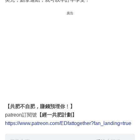
廣告
【共肥不自肥，賺錢預埋你﹗】
patreon訂閱號
【經一共肥計劃】
https://www.patreon.com/EDfattogether?fan_landing=true