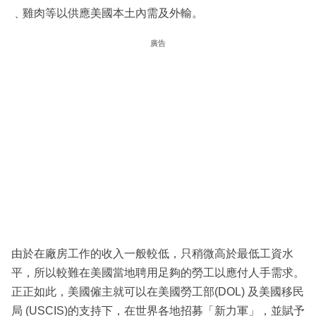
﹑雞肉等以供應美國本土內需及外輸。
廣告
由於在廠房工作的收入一般較低，只稍微高於最低工資水
平，所以較難在美國當地聘用足夠的勞工以應付人手需求。
正正如此，美國僱主就可以在美國勞工部(DOL) 及美國移民
局 (USCIS)的支持下，在世界各地招募「新力軍」，並賦予