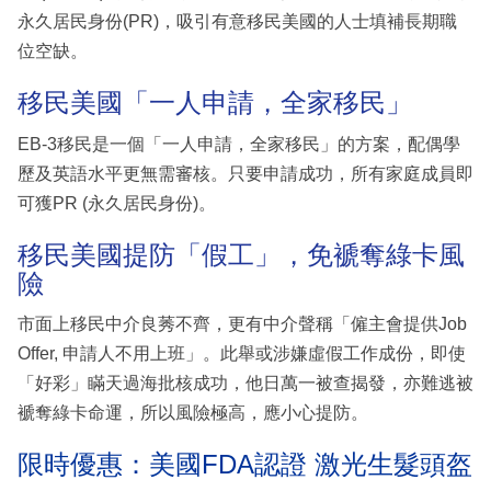
永久居民身份(PR)，吸引有意移民美國的人士填補長期職
位空缺。
移民美國「一人申請，全家移民」
EB-3移民是一個「一人申請，全家移民」的方案，配偶學
歷及英語水平更無需審核。只要申請成功，所有家庭成員即
可獲PR (永久居民身份)。
移民美國提防「假工」，免褫奪綠卡風
險
市面上移民中介良莠不齊，更有中介聲稱「僱主會提供Job
Offer, 申請人不用上班」。此舉或涉嫌虛假工作成份，即使
「好彩」瞞天過海批核成功，他日萬一被查揭發，亦難逃被
褫奪綠卡命運，所以風險極高，應小心提防。
限時優惠：美國FDA認證 激光生髮頭盔