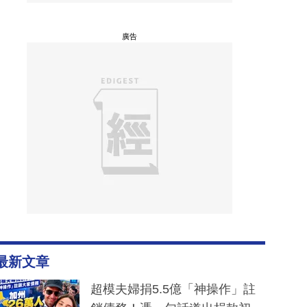
廣告
最新文章
超模夫婦捐5.5億「神操作」註