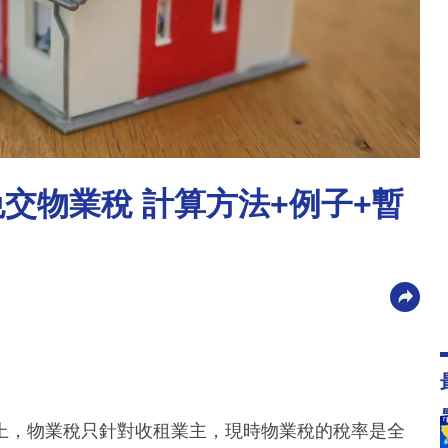
免交物業稅 計算方法+例子+暫
上，物業稅只針對收租業主，現時物業稅的稅率是全