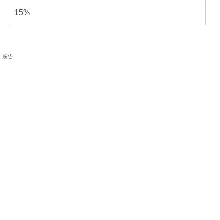
15%
廣告