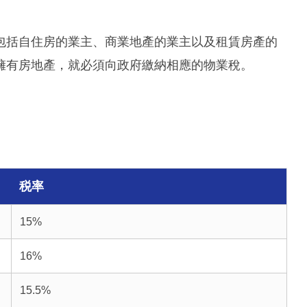
包括自住房的業主、商業地產的業主以及租賃房產的
擁有房地產，就必須向政府繳納相應的物業稅。
税率
15%
16%
15.5%