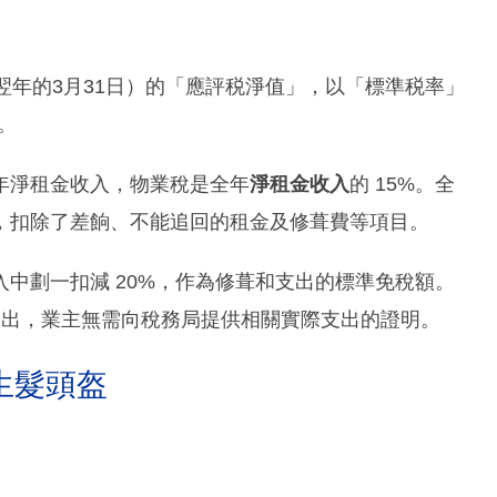
翌年的3月31日）的「應評税淨值」，以「標準税率」
。
年淨租金收入，物業稅是全年
淨租金收入
的 15%。全
，扣除了差餉、不能追回的租金及修葺費等項目。
中劃一扣減 20%，作為修葺和支出的標準免稅額。
費支出，業主無需向稅務局提供相關實際支出的證明。
生髮頭盔