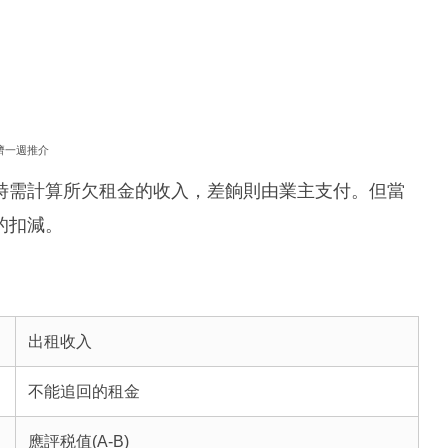
濟一週推介
時需計算所欠租金的收入，差餉則由業主支付。但當
的扣減。
出租收入
不能追回的租金
應評税值(A-B)