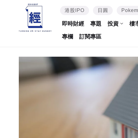
港股IPO
日圓
Poke
即時財經
專題
投資
樓
專欄
訂閱專區