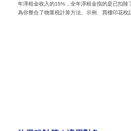
年淨租金收入的15%，全年淨租金指的是已扣
為你整合了物業税計算方法、示例、買樓印花稅