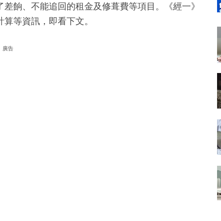
除了差餉、不能追回的租金及修葺費等項目。《經一》
計算等資訊，即看下文。
廣告