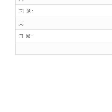
[D] 減：
[E]
[F] 減：