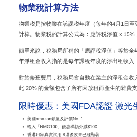
物業稅計算方法
物業税是按物業在該課税年度（每年的4月1日至
計算。物業税的計算公式為：應評税淨值 x 15% 
簡單來說，稅務局所稱的「應評稅淨值」等於全
年淨租金收入指的是每年課稅年度的淨出租收入
對於修葺費用，稅務局會自動在業主的淨租金收入
此 20% 的金額包含了所有因放租而產生的雜
限時優惠：美國FDA認證 激光
美國amazon鎖量及評價No. 1
輸入「NMG100」優惠碼額外減$100
香港用家真實試用 8週後效果已經顯著