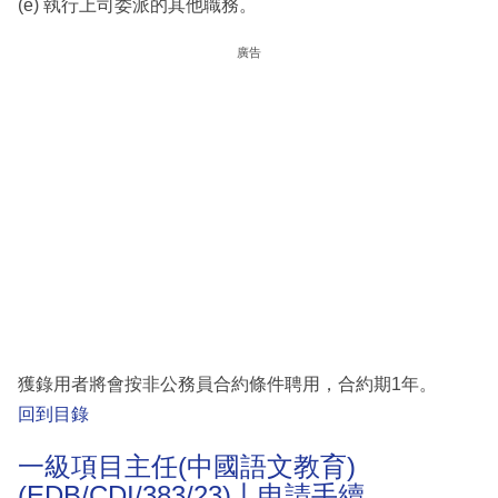
(e) 執行上司委派的其他職務。
廣告
獲錄用者將會按非公務員合約條件聘用，合約期1年。
回到目錄
一級項目主任(中國語文教育)
(EDB/CDI/383/23)丨申請手續