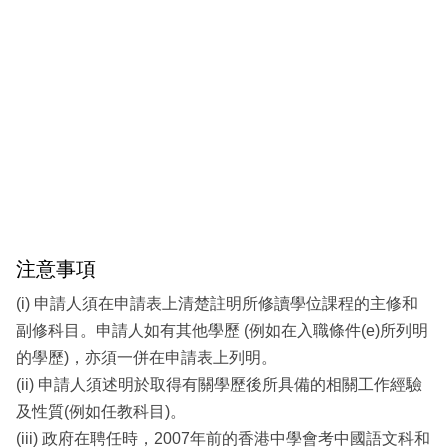
注意事項
(i) 申請人須在申請表上清楚註明所修讀學位課程的主修和
副修科目。申請人如有其他學歷 (例如在入職條件(e)所列明
的學歷)，亦須一併在申請表上列明。
(ii) 申請人須述明於取得有關學歷後所具備的相關工作經驗
及性質(例如任教科目)。
(iii) 政府在聘任時，2007年前的香港中學會考中國語文科和