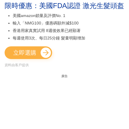
限時優惠：美國FDA認證 激光生髮頭盔
美國amazon鎖量及評價No. 1
輸入「NMG100」優惠碼額外減$100
香港用家真實試用 8週後效果已經顯著
每週使用3次、每日25分鐘 髮量明顯增加
立即選購
資料由客戶提供
廣告