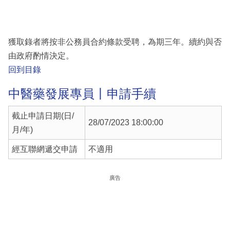
獲取錄者將按非公務員合約條款受聘，為期三年。續約與否
由政府酌情決定。
回到目錄
中醫藥發展專員丨申請手續
截止申請日期(日/
28/07/2023 18:00:00
月/年)
經互聯網遞交申請
不適用
廣告