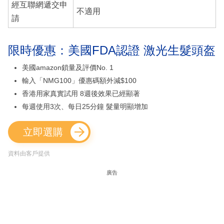
經互聯網遞交申
不適用
請
限時優惠：美國FDA認證 激光生髮頭盔
美國amazon鎖量及評價No. 1
輸入「NMG100」優惠碼額外減$100
香港用家真實試用 8週後效果已經顯著
每週使用3次、每日25分鐘 髮量明顯增加
立即選購
資料由客戶提供
廣告