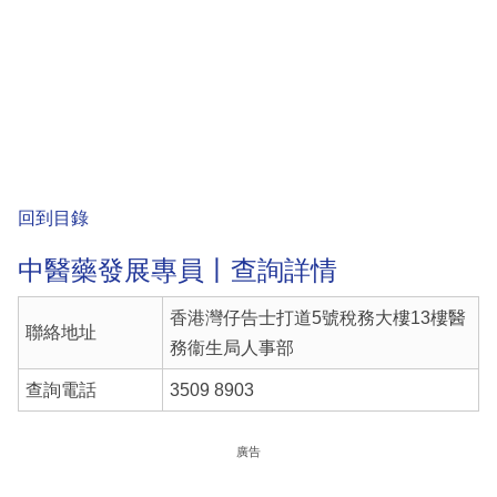
回到目錄
中醫藥發展專員丨查詢詳情
香港灣仔告士打道5號稅務大樓13樓醫
聯絡地址
務衞生局人事部
查詢電話
3509 8903
廣告