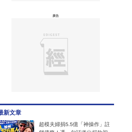
廣告
最新文章
超模夫婦捐5.5億「神操作」註