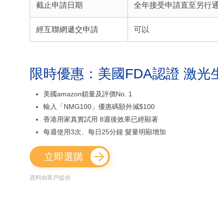
截止申請日期
全年接受申請直至另行
經互聯網遞交申請
可以
限時優惠：美國FDA認證 激光
美國amazon鎖量及評價No. 1
輸入「NMG100」優惠碼額外減$100
香港用家真實試用 8週後效果已經顯著
每週使用3次、每日25分鐘 髮量明顯增加
立即選購
資料由客戶提供