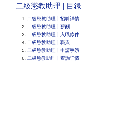
二級懲教助理 | 目錄
二級懲教助理丨招聘詳情
二級懲教助理丨薪酬
二級懲教助理丨入職條件
二級懲教助理丨職責
二級懲教助理丨申請手續
二級懲教助理丨查詢詳情