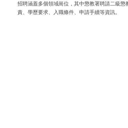
招聘涵蓋多個領域崗位，其中懲教署聘請二級懲教助
責、學歷要求、入職條件、申請手續等資訊。