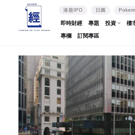
港股IPO
日圓
Poke
即時財經
專題
投資
樓
專欄
訂閱專區