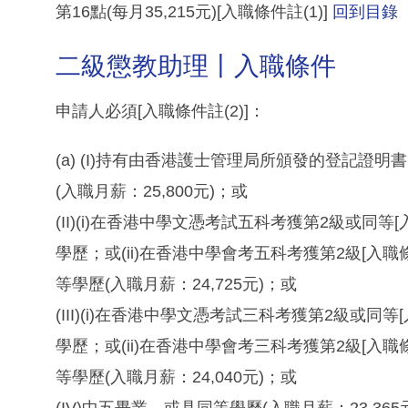
第16點(每月35,215元)[入職條件註(1)]
回到目錄
二級懲教助理丨入職條件
申請人必須[入職條件註(2)]：
(a) (I)持有由香港護士管理局所頒發的登記證明
(入職月薪：25,800元)；或
(II)(i)在香港中學文憑考試五科考獲第2級或同等[
學歷；或(ii)在香港中學會考五科考獲第2級[入職條
等學歷(入職月薪：24,725元)；或
(III)(i)在香港中學文憑考試三科考獲第2級或同等
學歷；或(ii)在香港中學會考三科考獲第2級[入職條
等學歷(入職月薪：24,040元)；或