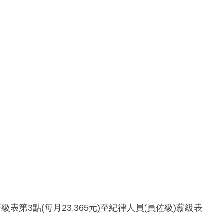
第3點(每月23,365元)至紀律人員(員佐級)薪級表