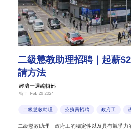
二級懲教助理招聘｜起薪$23
請方法
經濟一週編輯部
Feb 29 2024
筍工
二級懲教助理
公務員招聘
政府工
二級懲教助理｜政府工的穩定性以及具有競爭力