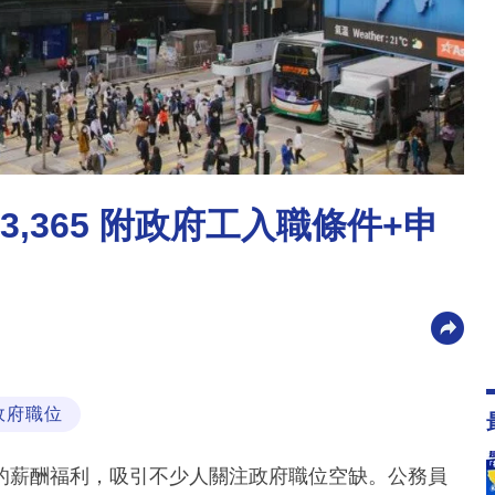
,365 附政府工入職條件+申
政府職位
的薪酬福利，吸引不少人關注政府職位空缺。公務員