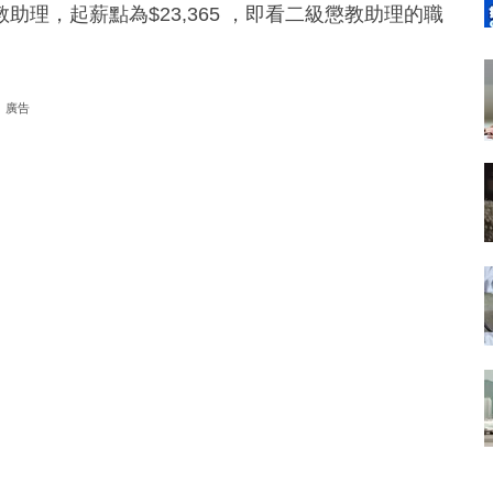
理，起薪點為$23,365 ，即看二級懲教助理的職
廣告