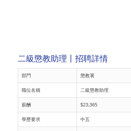
二級懲教助理丨招聘詳情
部門
懲教署
職位名稱
二級懲教助理
薪酬
$23,365
學歷要求
中五