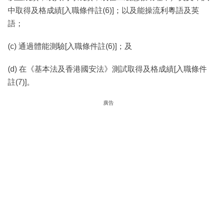
中取得及格成績[入職條件註(6)]；以及能操流利粵語及英
語；
(c) 通過體能測驗[入職條件註(6)]；及
(d) 在《基本法及香港國安法》測試取得及格成績[入職條件
註(7)]。
廣告