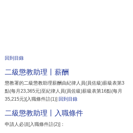
回到目錄
二級懲教助理丨薪酬
懲教署的二級懲教助理薪酬由紀律人員(員佐級)薪級表第3
點(每月23,365元)至紀律人員(員佐級)薪級表第16點(每月
35,215元)[入職條件註(1)]
回到目錄
二級懲教助理丨入職條件
申請人必須[入職條件註(2)]：