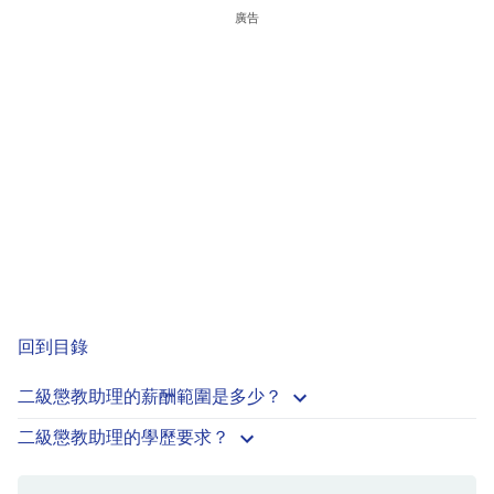
廣告
回到目錄
二級懲教助理的薪酬範圍是多少？
二級懲教助理的學歷要求？