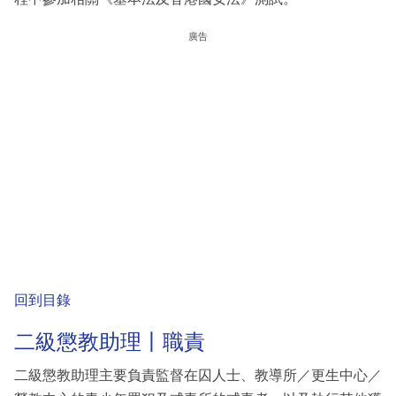
廣告
回到目錄
二級懲教助理丨職責
二級懲教助理主要負責監督在囚人士、教導所／更生中心／