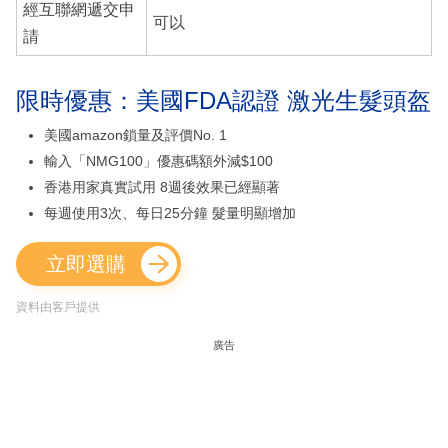
經互聯網遞交申
可以
請
限時優惠：美國FDA認證 激光生髮頭盔
美國amazon鎖量及評價No. 1
輸入「NMG100」優惠碼額外減$100
香港用家真實試用 8週後效果已經顯著
每週使用3次、每日25分鐘 髮量明顯增加
立即選購
資料由客戶提供
廣告