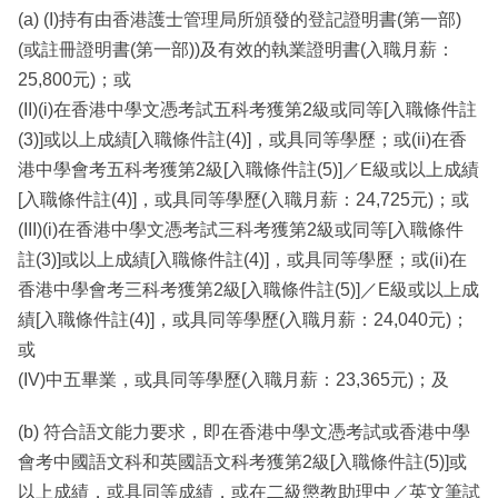
(a) (I)持有由香港護士管理局所頒發的登記證明書(第一部)
(或註冊證明書(第一部))及有效的執業證明書(入職月薪：
25,800元)；或
(II)(i)在香港中學文憑考試五科考獲第2級或同等[入職條件註
(3)]或以上成績[入職條件註(4)]，或具同等學歷；或(ii)在香
港中學會考五科考獲第2級[入職條件註(5)]／E級或以上成績
[入職條件註(4)]，或具同等學歷(入職月薪：24,725元)；或
(III)(i)在香港中學文憑考試三科考獲第2級或同等[入職條件
註(3)]或以上成績[入職條件註(4)]，或具同等學歷；或(ii)在
香港中學會考三科考獲第2級[入職條件註(5)]／E級或以上成
績[入職條件註(4)]，或具同等學歷(入職月薪：24,040元)；
或
(IV)中五畢業，或具同等學歷(入職月薪：23,365元)；及
(b) 符合語文能力要求，即在香港中學文憑考試或香港中學
會考中國語文科和英國語文科考獲第2級[入職條件註(5)]或
以上成績，或具同等成績，或在二級懲教助理中／英文筆試