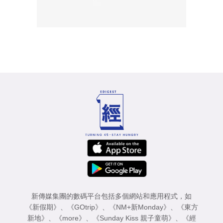
新傳媒集團的數碼平台包括多個網站和應用程式，如
《新假期》
、
《GOtrip》
、
《NM+新Monday》
、
《東方
新地》
、
《more》
、
《Sunday Kiss 親子童萌》
、
《經