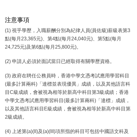
注意事項
(1) 視乎學歷，入職薪酬分別為紀律人員(員佐級)薪級表第3
點(每月23,365元)、第4點(每月24,040元)、第5點(每月
24,725元)及第6點(每月25,800元)。
(2) 申請人必須於面試當日已經取得有關學歷資格。
(3) 政府在聘任公務員時，香港中學文憑考試應用學習科目
(最多計算兩科)「達標並表現優異」成績，以及其他語言科
目C級成績，會被視為相等於新高中科目第3級成績；香港
中學文憑考試應用學習科目(最多計算兩科)「達標」成績，
以及其他語言科目E級成績，會被視為相等於新高中科目第
2級成績。
(4) 上述第(a)(II)及(a)(III)項所指的科目可包括中國語文科及