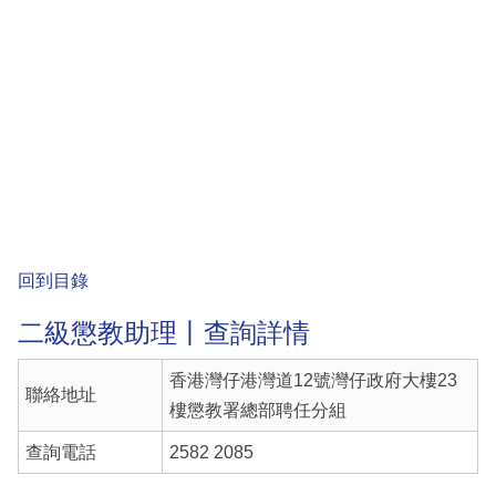
回到目錄
二級懲教助理丨查詢詳情
香港灣仔港灣道12號灣仔政府大樓23
聯絡地址
樓懲教署總部聘任分組
查詢電話
2582 2085