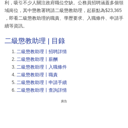
利，吸引不少人關注政府職位空缺。公務員招聘涵蓋多個領
域崗位，其中懲教署聘請二級懲教助理，起薪點為$23,365
，即看二級懲教助理的職責、學歷要求、入職條件、申請手
續等資訊。
二級懲教助理 | 目錄
二級懲教助理丨招聘詳情
二級懲教助理丨薪酬
二級懲教助理丨入職條件
二級懲教助理丨職責
二級懲教助理丨申請手續
二級懲教助理丨查詢詳情
廣告