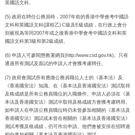
英國語文科。
(5) 政府在聘任公務員時，2007年前的香港中學會考中國語
文科和英國語文科(課程乙) C級及E級成績，在行政上會分
別被視為等同2007年或之後香港中學會考中國語文科和英
國語文科第3級和第2級成績。
(6) 申請人可參閱懲教署網頁(http://www.csd.gov.hk)。只有
通過所有測試及面試的申請人才會獲考慮聘任。
(7) 政府會測試所有應徵公務員職位人士的《基本法》及
《香港國安法》知識。在《基本法及香港國安法》測試取得
及格成績是所有公務員職位的入職條件。申請人必須在《基
本法及香港國安法》測試中取得及格成績方會獲考慮聘用。
如申請人在申請公務員職位時仍未曾參加相關的《基本法及
香港國安法》測試或未曾在相關的《基本法及香港國安法》
測試考獲及格成績，仍可作出申請。他們會被安排在招聘過
程中參加相關《基本法及香港國安法》測試。