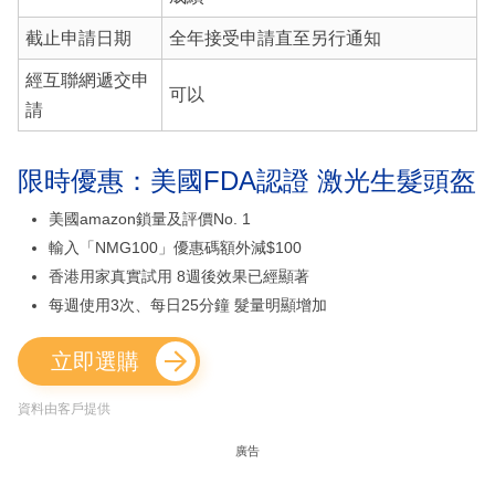
截止申請日期
全年接受申請直至另行通知
經互聯網遞交申
可以
請
限時優惠：美國FDA認證 激光生髮頭盔
美國amazon鎖量及評價No. 1
輸入「NMG100」優惠碼額外減$100
香港用家真實試用 8週後效果已經顯著
每週使用3次、每日25分鐘 髮量明顯增加
立即選購
資料由客戶提供
廣告