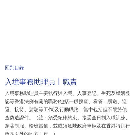
回到目錄
入境事務助理員丨職責
入境事務助理員主要執行與入境、人事登記、生死及婚姻登
記等香港法例有關的職務(包括一般搜查、看管、護送、巡
邏、接待、駕駛等工作)及行動職務，當中包括但不限於偵
查偽造證件。（註：須受紀律約束、接受全日制入職訓練、
穿著制服、輪班當值，並或須駕駛政府車輛及在香港特別行
政區以外的地方工作。）