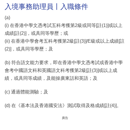
入境事務助理員丨入職條件
(a)
(i) 在香港中學文憑考試五科考獲第2級或同等[註(1)]或以上
成績[註(2)]，或具同等學歷；或
(ii) 在香港中學會考五科考獲第2級[註(3)]/E級或以上成績[註
(2)]，或具同等學歷；及
(b) 符合語文能力要求，即在香港中學文憑考試或香港中學
會考中國語文科和英國語文科考獲第2級[註(3)]或以上成
績，或具同等成績，及能操廣東話和英語；及
(c) 通過體能測驗；及
(d) 在《基本法及香港國安法》測試取得及格成績[註(4)]。
廣告