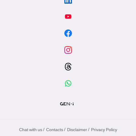
/
/
/
Chat with us
Contacts
Disclaimer
Privacy Policy