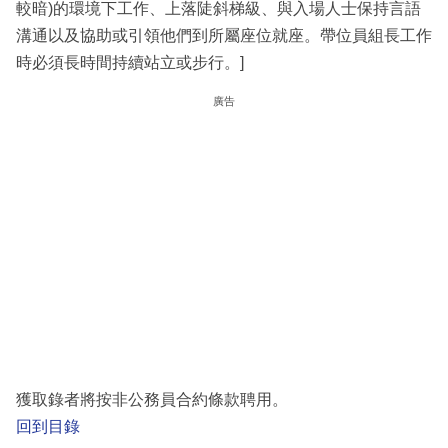
較暗)的環境下工作、上落陡斜梯級、與入場人士保持言語
溝通以及協助或引領他們到所屬座位就座。帶位員組長工作
時必須長時間持續站立或步行。]
廣告
獲取錄者將按非公務員合約條款聘用。
回到目錄