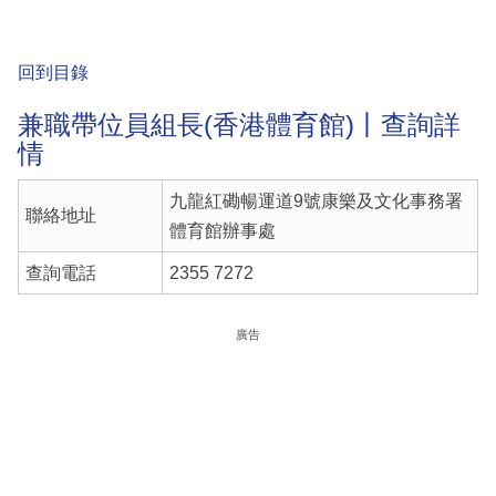
回到目錄
兼職帶位員組長(香港體育館)丨查詢詳
情
九龍紅磡暢運道9號康樂及文化事務署
聯絡地址
體育館辦事處
查詢電話
2355 7272
廣告