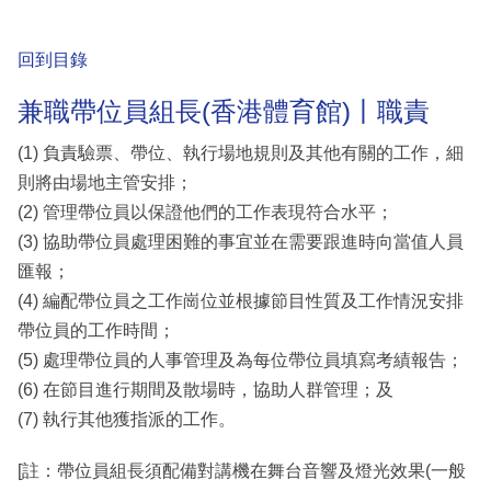
回到目錄
兼職帶位員組長(香港體育館)丨職責
(1) 負責驗票、帶位、執行場地規則及其他有關的工作，細
則將由場地主管安排；
(2) 管理帶位員以保證他們的工作表現符合水平；
(3) 協助帶位員處理困難的事宜並在需要跟進時向當值人員
匯報；
(4) 編配帶位員之工作崗位並根據節目性質及工作情況安排
帶位員的工作時間；
(5) 處理帶位員的人事管理及為每位帶位員填寫考績報告；
(6) 在節目進行期間及散場時，協助人群管理；及
(7) 執行其他獲指派的工作。
[註：帶位員組長須配備對講機在舞台音響及燈光效果(一般