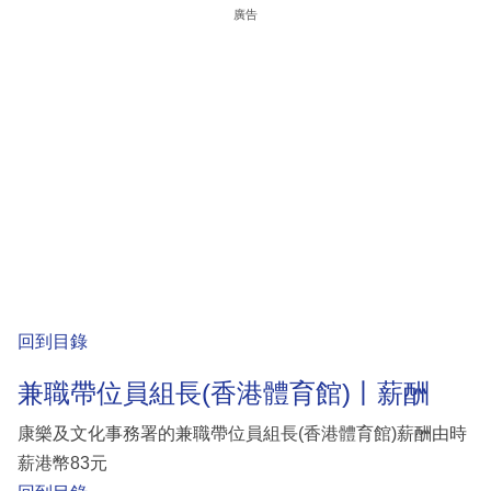
廣告
回到目錄
兼職帶位員組長(香港體育館)丨薪酬
康樂及文化事務署的兼職帶位員組長(香港體育館)薪酬由時
薪港幣83元