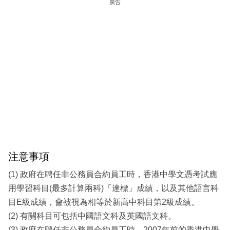
廣告
注意事項
(1) 政府在聘任非公務員合約員工時，香港中學文憑考試應
用學習科目(最多計算兩科)「達標」成績，以及其他語言科
目E級成績，會被視為相等於新高中科目第2級成績。
(2) 有關科目可包括中國語文科及英國語文科。
(3) 政府在聘任非公務員合約員工時，2007年前的香港中學