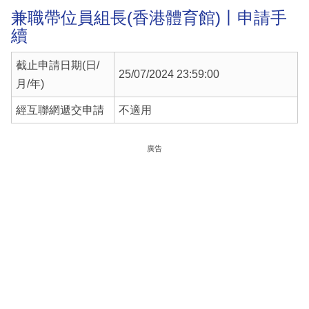
兼職帶位員組長(香港體育館)丨申請手
續
截止申請日期(日/
25/07/2024 23:59:00
月/年)
經互聯網遞交申請
不適用
廣告