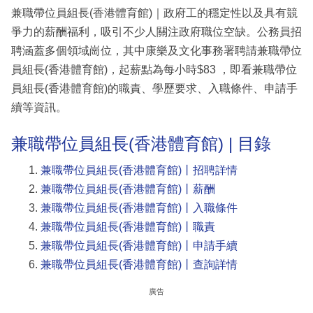
兼職帶位員組長(香港體育館)｜政府工的穩定性以及具有競
爭力的薪酬福利，吸引不少人關注政府職位空缺。公務員招
聘涵蓋多個領域崗位，其中康樂及文化事務署聘請兼職帶位
員組長(香港體育館)，起薪點為每小時$83 ，即看兼職帶位
員組長(香港體育館)的職責、學歷要求、入職條件、申請手
續等資訊。
兼職帶位員組長(香港體育館) | 目錄
兼職帶位員組長(香港體育館)丨招聘詳情
兼職帶位員組長(香港體育館)丨薪酬
兼職帶位員組長(香港體育館)丨入職條件
兼職帶位員組長(香港體育館)丨職責
兼職帶位員組長(香港體育館)丨申請手續
兼職帶位員組長(香港體育館)丨查詢詳情
廣告