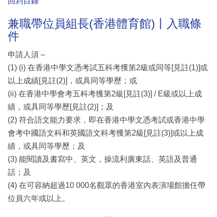
回到目錄
兼職帶位員組長(香港體育館)丨入職條
件
申請人須 –
(1) (i) 在香港中學文憑考試五科考獲第2級或同等[見註(1)]或
以上成績[見註(2)]，或具同等學歷；或
(ii) 在香港中學會考五科考獲第2級[見註(3)] / E級或以上成
績，或具同等學歷[見註(2)]；及
(2) 符合語文能力要求，即在香港中學文憑考試或香港中學
會考中國語文科和英國語文科考獲第2級[見註(3)]或以上成
績，或具同等學歷；及
(3) 能閱讀及書寫中、英文，操流利廣東話、英語及普通
話；及
(4) 在可容納超過10 000名觀眾的香港室內表演場館擔任帶
位員六年或以上。