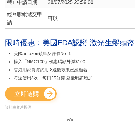
截止申請日期
28/07/2025 23:59:00
經互聯網遞交申
可以
請
限時優惠：美國FDA認證 激光生髮頭盔
美國amazon鎖量及評價No. 1
輸入「NMG100」優惠碼額外減$100
香港用家真實試用 8週後效果已經顯著
每週使用3次、每日25分鐘 髮量明顯增加
立即選購
資料由客戶提供
廣告