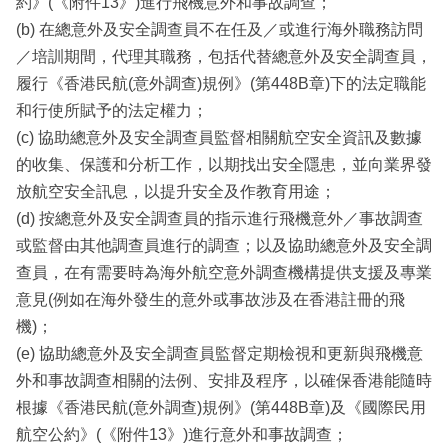
約》(《附件13》)進行飛機意外和事故調查；
(b) 在總意外及安全調查員不在任及／或進行海外職務訪問
／培訓期間，代理其職務，包括代替總意外及安全調查員，
履行《香港民航(意外調查)規例》(第448B章)下的法定職能
和行使所賦予的法定權力；
(c) 協助總意外及安全調查員監督相關航空安全資訊及數據
的收集、保護和分析工作，以期找出安全隱患，並向業界發
放航空安全訊息，以提升安全及作教育用途；
(d) 按總意外及安全調查員的指示進行飛機意外／事故調查
或監督由其他調查員進行的調查；以及協助總意外及安全調
查員，在有需要時為海外航空意外調查機構提供支援及專業
意見(例如在海外發生的意外或事故涉及在香港註冊的飛
機)；
(e) 協助總意外及安全調查員監督定期檢視和更新與飛機意
外和事故調查相關的法例、安排及程序，以確保香港能隨時
根據《香港民航(意外調查)規例》(第448B章)及《國際民用
航空公約》(《附件13》)進行意外和事故調查；