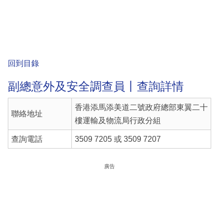
回到目錄
副總意外及安全調查員丨查詢詳情
香港添馬添美道二號政府總部東翼二十
聯絡地址
樓運輸及物流局行政分組
查詢電話
3509 7205 或 3509 7207
廣告