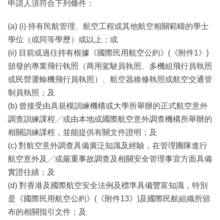
申請人須符合下列條件：
(a) (i) 持有民航管理、航空工程或其他航空相關範疇的學士
學位（或同等學歷）或以上；或
(ii) 目前或過往持有根據《國際民用航空公約》(《附件1》)
頒發的專業飛行執照（商用駕駛員執照、多機組飛行員執照
或民營運輸機飛行員執照）、航空器維修執照或航空交通管
制員執照；及
(b) 曾接受由具規模訓練機構或大學所舉辦的正式航空意外
調查訓練課程╱或由本地或國際航空意外調查機構所舉辦的
相關訓練課程，並能提供有關文件證明；及
(c) 對航空意外調查具備廣泛知識及經驗，在管理團隊進行
航空意外及╱或嚴重事故調查及相關安全管理事宜方面具備
實證往績；及
(d) 對香港及國際航空安全法例及標準具備豐富知識，特別
是《國際民用航空公約》(《附件13》)及國際民航組織所頒
布的相關指引文件；及