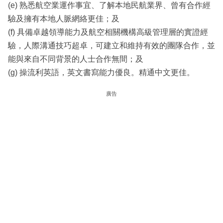
(e) 熟悉航空業運作事宜、了解本地民航業界、曾有合作經
驗及擁有本地人脈網絡更佳；及
(f) 具備卓越領導能力及航空相關機構高級管理層的實證經
驗，人際溝通技巧超卓，可建立和維持有效的團隊合作，並
能與來自不同背景的人士合作無間；及
(g) 操流利英語，英文書寫能力優良。精通中文更佳。
廣告