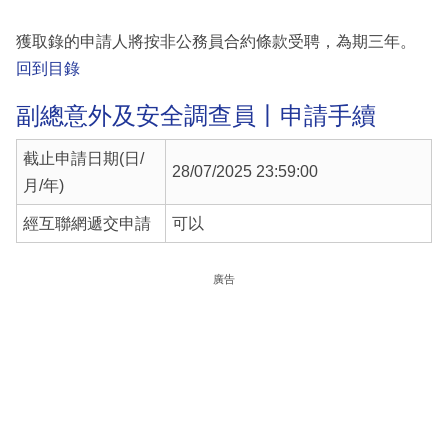
獲取錄的申請人將按非公務員合約條款受聘，為期三年。
回到目錄
副總意外及安全調查員丨申請手續
截止申請日期(日/
28/07/2025 23:59:00
月/年)
經互聯網遞交申請
可以
廣告