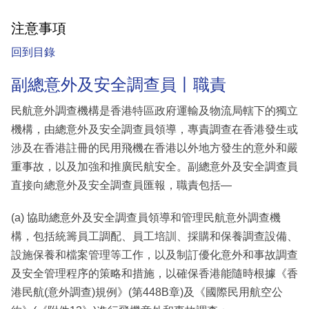
注意事項
回到目錄
副總意外及安全調查員丨職責
民航意外調查機構是香港特區政府運輸及物流局轄下的獨立
機構，由總意外及安全調查員領導，專責調查在香港發生或
涉及在香港註冊的民用飛機在香港以外地方發生的意外和嚴
重事故，以及加強和推廣民航安全。副總意外及安全調查員
直接向總意外及安全調查員匯報，職責包括—
(a) 協助總意外及安全調查員領導和管理民航意外調查機
構，包括統籌員工調配、員工培訓、採購和保養調查設備、
設施保養和檔案管理等工作，以及制訂優化意外和事故調查
及安全管理程序的策略和措施，以確保香港能隨時根據《香
港民航(意外調查)規例》(第448B章)及《國際民用航空公