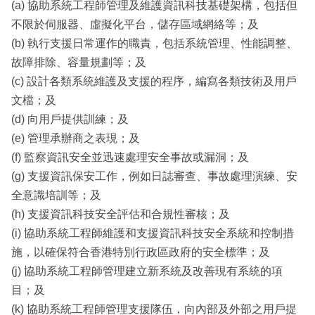
(a) 協助系統工程師管理及維護資訊科技基礎架構，包括但
不限於伺服器、虛擬化平台，儲存區域網絡等；及
(b) 執行支援日常運作的職責，包括系統管理、性能調整、
故障排除、容量規劃等；及
(c) 設計各類系統維護及支援的程序，編寫各類技術及用戶
文檔；及
(d) 向用戶提供訓練；及
(e) 管理承辦商之表現；及
(f) 監察資訊安全並迅速處理安全事故或漏洞；及
(g) 支援資訊保安工作，例如日誌審查、事故處理演練、安
全意識培訓等；及
(h) 支援資訊科技安全評估和合規性審核；及
(i) 協助系統工程師維護和支援資訊科技安全系統和控制措
施，以確保符合香港特別行政區政府的安全標準；及
(j) 協助系統工程師管理建立新系統及改善現有系統的項
目；及
(k) 協助系統工程師管理支援隊伍，向內部及外部之用戶提