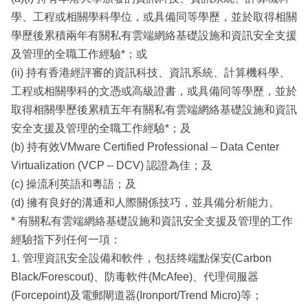
學、工程或相關學科學位，或具備同等學歷，並於取得相關
學歷後累積兩年有關私有雲端網絡基礎設施和資訊安全支援
及管理的全職工作經驗*；或
(ii) 持有香港經評審的資訊科技、資訊系統、計算機科學、
工程或相關學科的文憑或高級證書，或具備同等學歷，並於
取得相關學歷後累積五年有關私有雲端網絡基礎設施和資訊
安全支援及管理的全職工作經驗*；及
(b) 持有效VMware Certified Professional – Data Center
Virtualization (VCP – DCV) 認證為佳；及
(c) 操流利英語和粵語；及
(d) 擁有良好的溝通和人際關係技巧，並具備分析能力。
* 有關私有雲端網絡基礎設施和資訊安全支援及管理的工作
經驗指下列任何一項：
1. 管理資訊安全設備和軟件，包括终端點保安(Carbon
Black/Forescout)、防毒軟件(McAfee)、代理伺服器
(Forcepoint)及電郵閘道器(Ironport/Trend Micro)等；