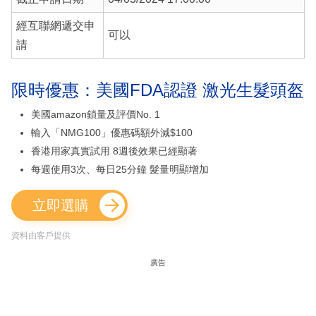
經互聯網遞交申
可以
請
限時優惠：美國FDA認證 激光生髮頭盔
美國amazon鎖量及評價No. 1
輸入「NMG100」優惠碼額外減$100
香港用家真實試用 8週後效果已經顯著
每週使用3次、每日25分鐘 髮量明顯增加
立即選購
資料由客戶提供
廣告