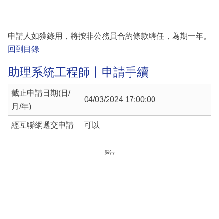
申請人如獲錄用，將按非公務員合約條款聘任，為期一年。
回到目錄
助理系統工程師丨申請手續
截止申請日期(日/
04/03/2024 17:00:00
月/年)
經互聯網遞交申請
可以
廣告