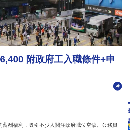
,400 附政府工入職條件+申
的薪酬福利，吸引不少人關注政府職位空缺。公務員