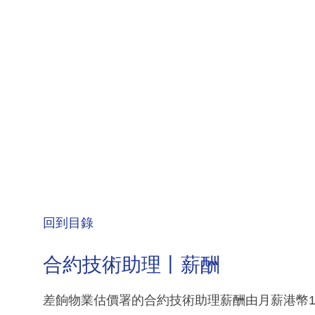
回到目錄
合約技術助理丨薪酬
差餉物業估價署的合約技術助理薪酬由月薪港幣16,