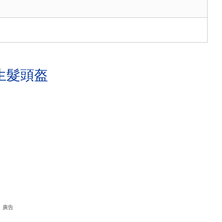
生髮頭盔
廣告