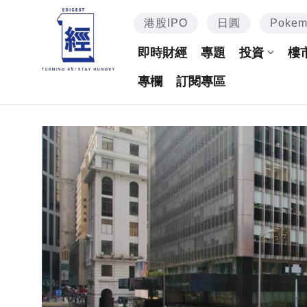
港股IPO
日圓
Poke
即時財經
專題
投資
樓
專欄
訂閱專區