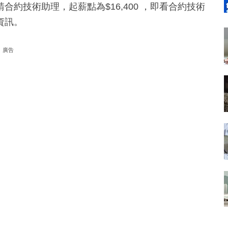
約技術助理，起薪點為$16,400 ，即看合約技術
資訊。
廣告