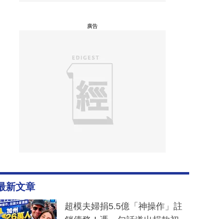
廣告
最新文章
超模夫婦捐5.5億「神操作」註