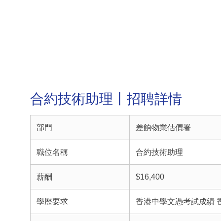
合約技術助理丨招聘詳情
部門
差餉物業估價署
職位名稱
合約技術助理
薪酬
$16,400
學歷要求
香港中學文憑考試成績 