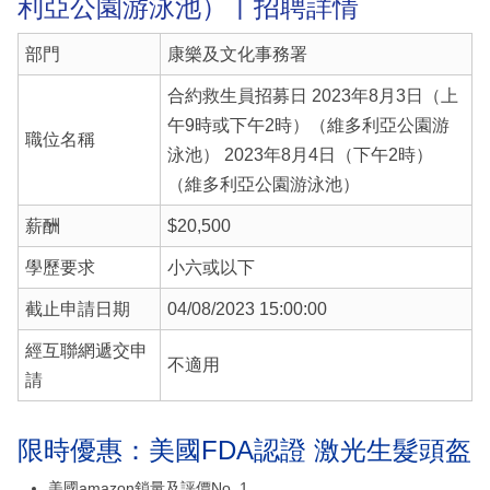
利亞公園游泳池）丨招聘詳情
部門
康樂及文化事務署
合約救生員招募日 2023年8月3日（上
午9時或下午2時）（維多利亞公園游
職位名稱
泳池） 2023年8月4日（下午2時）
（維多利亞公園游泳池）
薪酬
$20,500
學歷要求
小六或以下
截止申請日期
04/08/2023 15:00:00
經互聯網遞交申
不適用
請
限時優惠：美國FDA認證 激光生髮頭盔
美國amazon鎖量及評價No. 1