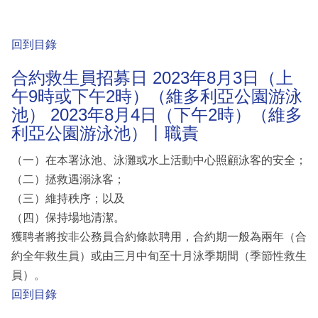
回到目錄
合約救生員招募日 2023年8月3日（上
午9時或下午2時）（維多利亞公園游泳
池） 2023年8月4日（下午2時）（維多
利亞公園游泳池）丨職責
（一）在本署泳池、泳灘或水上活動中心照顧泳客的安全；
（二）拯救遇溺泳客；
（三）維持秩序；以及
（四）保持場地清潔。
獲聘者將按非公務員合約條款聘用，合約期一般為兩年（合
約全年救生員）或由三月中旬至十月泳季期間（季節性救生
員）。
回到目錄