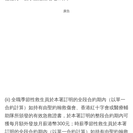
廣告
(ii) 全職季節性救生員於本署訂明的全段合約期內（以單一
合約計算）如持有由聖約翰救傷會、香港紅十字會或醫療輔
助隊所頒發的有效急救證書，於本署訂明的整段合約期內可
獲每月額外發放月薪港幣300元；時薪季節性救生員於本署
訂明的全段合約期內（以單一合約計算）如持有由聖約翰救