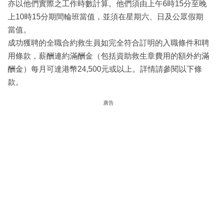
亦以他們實際之工作時數計算。他們須由上午6時15分至晚
上10時15分期間輪班當值，並須在星期六、日及公眾假期
當值。
成功獲聘的全職合約救生員如完全符合訂明的入職條件和聘
用條款，薪酬連約滿酬金（包括資助救生章費用的額外約滿
酬金）每月可達港幣24,500元或以上。詳情請參閱以下條
款。
廣告