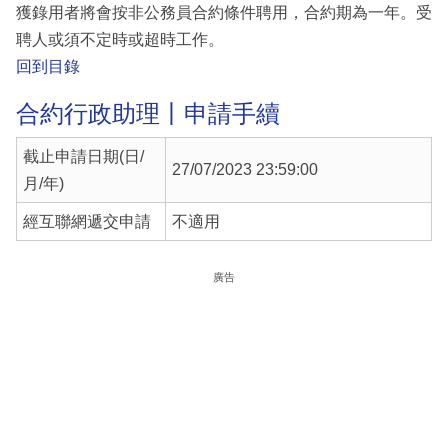
獲錄用者將會按非公務員合約條件聘用，合約期為一年。受
聘人或須不定時或超時工作。
回到目錄
合約行政助理丨申請手續
截止申請日期(日/
27/07/2023 23:59:00
月/年)
經互聯網遞交申請
不適用
廣告