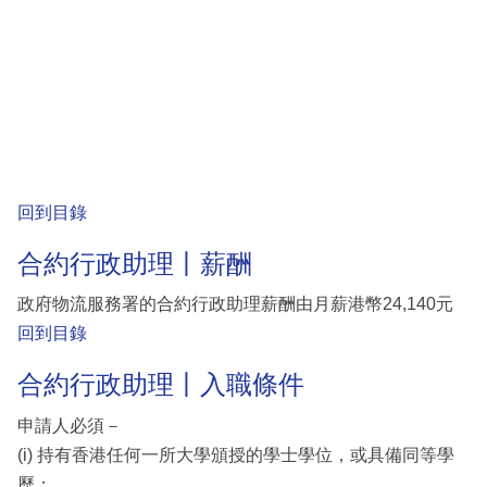
回到目錄
合約行政助理丨薪酬
政府物流服務署的合約行政助理薪酬由月薪港幣24,140元
回到目錄
合約行政助理丨入職條件
申請人必須－
(i) 持有香港任何一所大學頒授的學士學位，或具備同等學
歷；