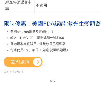
經互聯網遞交申
不適用
請
限時優惠：美國FDA認證 激光生髮頭盔
美國amazon鎖量及評價No. 1
輸入「NMG100」優惠碼額外減$100
香港用家真實試用 8週後效果已經顯著
每週使用3次、每日25分鐘 髮量明顯增加
立即選購
資料由客戶提供
廣告