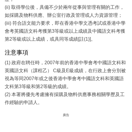
(ii) 取得學位後，具備不少於兩年從事與管理有關的工作，
如採購及物料供應、辦公室行政及管理或人力資源管理；
(iii) 符合語文能力要求，即在香港中學文憑考試或香港中學
會考英國語文科考獲第3等級或以上成績及中國語文科考獲
第2等級或以上成績，或具同等成績[註(1)]。
注意事項
(1) 政府在聘任時，2007年前的香港中學會考中國語文科和
英國語文科（課程乙） C級及E級成績，在行政上會分別被
視為等同2007年或之後香港中學會考中國語文科和英國語
文科第3等級和第2等級的成績。
(2) 本署將優先考慮擁有採購及物料供應事務相關學歷及工
作經驗的申請人。
廣告