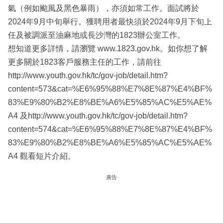
氣（例如颱風及黑色暴雨），亦須如常工作。面試將於
2024年9月中旬舉行。獲聘用者最快須於2024年9月下旬上
任及被調派至油麻地或長沙灣的1823辦公室工作。
想知道更多詳情，請瀏覽 www.1823.gov.hk。如你想了解
更多關於1823客戶服務主任的工作，請前往
http://www.youth.gov.hk/tc/gov-job/detail.htm?
content=573&cat=%E6%95%88%E7%8E%87%E4%BF%
83%E9%80%B2%E8%BE%A6%E5%85%AC%E5%AE%
A4 及http://www.youth.gov.hk/tc/gov-job/detail.htm?
content=574&cat=%E6%95%88%E7%8E%87%E4%BF%
83%E9%80%B2%E8%BE%A6%E5%85%AC%E5%AE%
A4 觀看短片介紹。
廣告