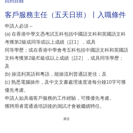
回到目錄
客戶服務主任（五天日班）丨入職條件
申請人必須 –
(a) 在香港中學文憑考試五科包括中國語文科和英國語文科
考獲第2級或同等或以上成績［註1］，或具
同等學歷；或在香港中學會考五科包括中國語文科和英國語
文科考獲第2級/E級或以上成績［註2］，或具同等學歷；
及
(b) 操流利英語和粵語，能操流利普通話更佳；及
(c) 熟悉電腦操作，及中文文書處理速度達每分鐘10字可獲
優先考慮。
申請人如具備客戶服務的工作經驗，可獲優先考慮。
獲聘用者需通過培訓後的測試才會被繼續聘任。
廣告