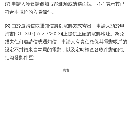
(7) 申請人獲邀請參加技能測驗或遴選面試，並不表示其已
符合本職位的入職條件。
(8) 由於邀請信或通知信將以電郵方式寄出，申請人須於申
請書[G.F. 340 (Rev. 7/2023)]上提供正確的電郵地址。為免
錯失任何邀請信或通知信，申請人有責任確保其電郵帳戶的
設定不封鎖來自本局的電郵，以及定時檢查各收件郵箱(包
括濫發郵件匣)。
廣告