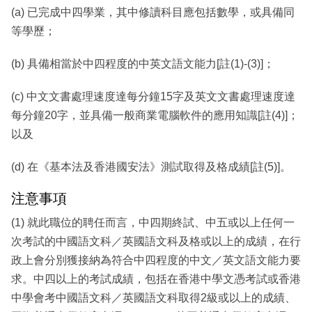
(a) 已完成中四學業，其中修讀科目應包括數學，或具備同
等學歷；
(b) 具備相當於中四程度的中英文語文能力[註(1)-(3)]；
(c) 中文文書處理速度達每分鐘15字及英文文書處理速度達
每分鐘20字，並具備一般商業電腦軟件的應用知識[註(4)]；
以及
(d) 在《基本法及香港國安法》測試取得及格成績[註(5)]。
注意事項
(1) 就此職位的聘任而言，中四期終試、中五或以上任何一
次考試的中國語文科／英國語文科及格或以上的成績，在行
政上會分別獲接納為符合中四程度的中文／英文語文能力要
求。中四以上的考試成績，包括在香港中學文憑考試或香港
中學會考中國語文科／英國語文科取得2級或以上的成績、