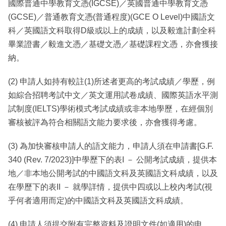
國際普通中學教育文憑(IGCSE)／英國普通中學教育文憑
(GCSE)／普通教育文憑(普通程度)(GCE O Level)中國語文
科／英國語文科取得D級或以上的成績，以及毅進計劃全科
畢業證書／毅進文憑／基礎文憑／基礎課程文憑，亦會獲接
納。
(2) 申請人如持有較註(1)所述者更高的考試成績／學歷，例
如綜合招聘考試中文／英文運用試卷成績、國際英語水平測
試制度(IELTS)學術模式考試成績或非本地學歷，在經個別
審核被評為符合相關語文能力要求後，亦會獲得考慮。
(3) 為加快審核申請人的語文能力，申請人須在申請書[G.F.
340 (Rev. 7/2023)]中學歷下的表I － 公開考試成績，提供本
地／非本地公開考試的中國語文科及英國語文科成績，以及
在學歷下的表II － 就學詳情，提供中四或以上校內考試(視
乎何者適用而定)的中國語文科及英國語文科成績。
(4) 申請人須提交附有完整資料及證明文件(如適用)的申