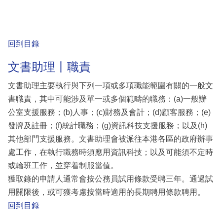
回到目錄
文書助理丨職責
文書助理主要執行與下列一項或多項職能範圍有關的一般文
書職責，其中可能涉及單一或多個範疇的職務：(a)一般辦
公室支援服務；(b)人事；(c)財務及會計；(d)顧客服務；(e)
發牌及註冊；(f)統計職務；(g)資訊科技支援服務；以及(h)
其他部門支援服務。文書助理會被派往本港各區的政府辦事
處工作，在執行職務時須應用資訊科技；以及可能須不定時
或輪班工作，並穿着制服當值。
獲取錄的申請人通常會按公務員試用條款受聘三年。通過試
用關限後，或可獲考慮按當時適用的長期聘用條款聘用。
回到目錄