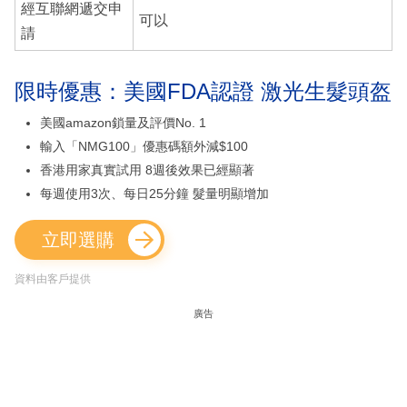
經互聯網遞交申
可以
請
限時優惠：美國FDA認證 激光生髮頭盔
美國amazon鎖量及評價No. 1
輸入「NMG100」優惠碼額外減$100
香港用家真實試用 8週後效果已經顯著
每週使用3次、每日25分鐘 髮量明顯增加
立即選購
資料由客戶提供
廣告