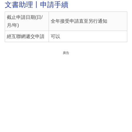
文書助理丨申請手續
截止申請日期(日/
全年接受申請直至另行通知
月/年)
經互聯網遞交申請
可以
廣告