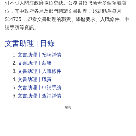
引不少人關注政府職位空缺。公務員招聘涵蓋多個領域崗
位，其中政府各局及部門聘請文書助理，起薪點為每月
$14735 ，即看文書助理的職責、學歷要求、入職條件、申
請手續等資訊。
文書助理 | 目錄
文書助理丨招聘詳情
文書助理丨薪酬
文書助理丨入職條件
文書助理丨職責
文書助理丨申請手續
文書助理丨查詢詳情
廣告