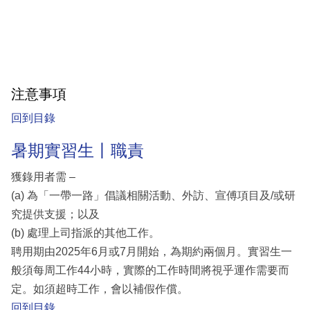
注意事項
回到目錄
暑期實習生丨職責
獲錄用者需 –
(a) 為「一帶一路」倡議相關活動、外訪、宣傅項目及/或研
究提供支援；以及
(b) 處理上司指派的其他工作。
聘用期由2025年6月或7月開始，為期約兩個月。實習生一
般須每周工作44小時，實際的工作時間將視乎運作需要而
定。如須超時工作，會以補假作償。
回到目錄