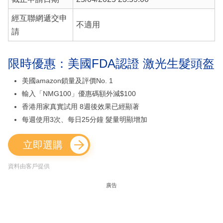
經互聯網遞交申
不適用
請
限時優惠：美國FDA認證 激光生髮頭盔
美國amazon鎖量及評價No. 1
輸入「NMG100」優惠碼額外減$100
香港用家真實試用 8週後效果已經顯著
每週使用3次、每日25分鐘 髮量明顯增加
立即選購
資料由客戶提供
廣告