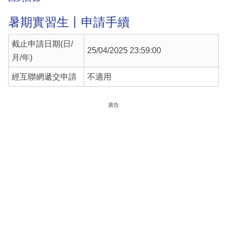
暑期實習生丨申請手續
截止申請日期(日/
25/04/2025 23:59:00
月/年)
經互聯網遞交申請
不適用
廣告