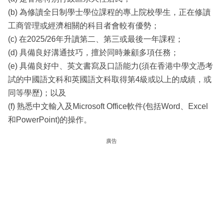
(b) 為修讀全日制學士學位課程的專上院校學生，正在修讀
工商管理或經濟相關的科目者會較有優勢；
(c) 在2025/26年升讀第二、第三或最後一年課程；
(d) 具備良好溝通技巧，擅於同時兼顧多項任務；
(e) 具備良好中、英文書寫及口語能力(須在香港中學文憑考
試的中國語文科和英國語文科取得第4級或以上的成績，或
同等學歷)；以及
(f) 熟悉中文輸入及Microsoft Office軟件(包括Word、Excel
和PowerPoint)的操作。
廣告