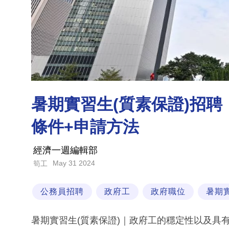
暑期實習生(質素保證)招聘｜
條件+申請方法
經濟一週編輯部
May 31 2024
筍工
公務員招聘
政府工
政府職位
暑期
暑期實習生(質素保證)｜政府工的穩定性以及具