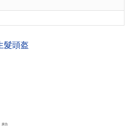
生髮頭盔
廣告