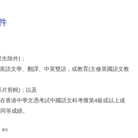
件
業生除外)；
、英語文學、翻譯、中英雙語，或教育(主修英國語文教
影片剪輯)；以及
，並在香港中學文憑考試中國語文科考獲第4級或以上成
具同等成績。
廣告