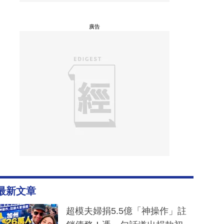
廣告
最新文章
超模夫婦捐5.5億「神操作」註