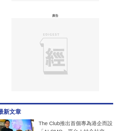
廣告
最新文章
The Club推出首個專為港企而設