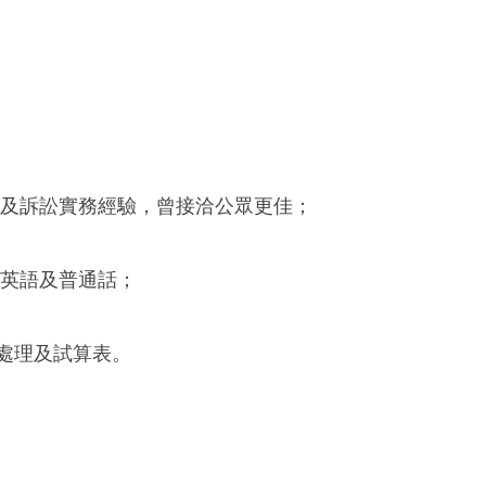
，以及訴訟實務經驗，曾接洽公眾更佳；
、英語及普通話；
書處理及試算表。