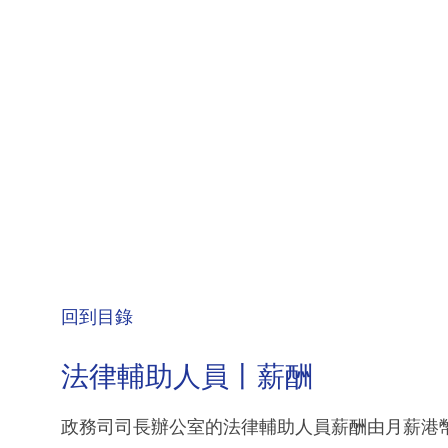
回到目錄
法律輔助人員丨薪酬
政務司司長辦公室的法律輔助人員薪酬由月薪港幣3