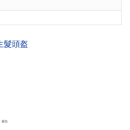
生髮頭盔
廣告