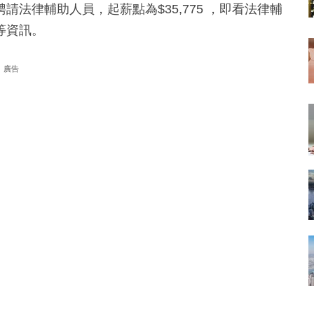
法律輔助人員，起薪點為$35,775 ，即看法律輔
等資訊。
廣告