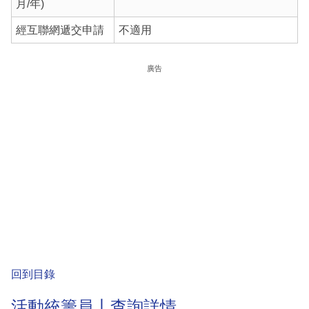
月/年)
經互聯網遞交申請
不適用
廣告
回到目錄
活動統籌員丨查詢詳情