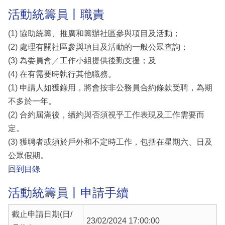
活動統籌員丨職責
(1) 協助統籌、推廣和籌辦社區參與項目及活動；
(2) 處理有關社區參與項目及活動的一般公眾查詢；
(3) 為委員會／工作小組提供後勤支援；及
(4) 在有需要時執行其他職務。
(1) 申請人如獲錄用，將會按非公務員合約條款受聘，為期
不多於一年。
(2) 合約屆滿後，續約與否須視乎工作表現及工作需要而
定。
(3) 獲聘者或須於戶外和不定時工作，包括在星期六、日及
公眾假期。
回到目錄
活動統籌員丨申請手續
截止申請日期(日/
23/02/2024 17:00:00