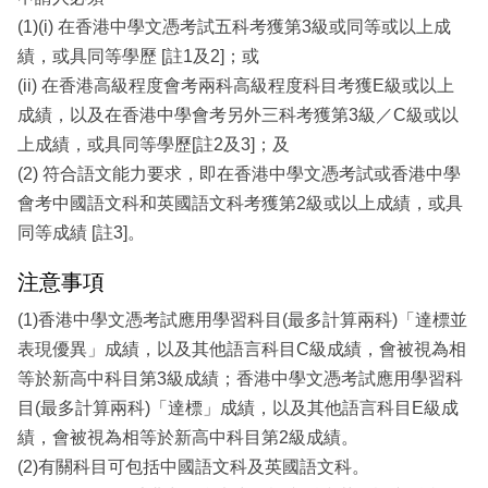
(1)(i) 在香港中學文憑考試五科考獲第3級或同等或以上成
績，或具同等學歷 [註1及2]；或
(ii) 在香港高級程度會考兩科高級程度科目考獲E級或以上
成績，以及在香港中學會考另外三科考獲第3級／C級或以
上成績，或具同等學歷[註2及3]；及
(2) 符合語文能力要求，即在香港中學文憑考試或香港中學
會考中國語文科和英國語文科考獲第2級或以上成績，或具
同等成績 [註3]。
注意事項
(1)香港中學文憑考試應用學習科目(最多計算兩科)「達標並
表現優異」成績，以及其他語言科目C級成績，會被視為相
等於新高中科目第3級成績；香港中學文憑考試應用學習科
目(最多計算兩科)「達標」成績，以及其他語言科目E級成
績，會被視為相等於新高中科目第2級成績。
(2)有關科目可包括中國語文科及英國語文科。