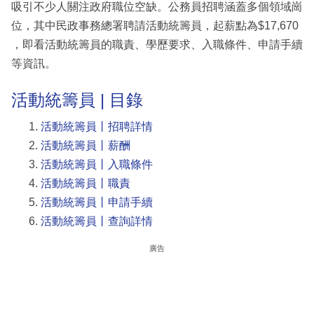
吸引不少人關注政府職位空缺。公務員招聘涵蓋多個領域崗
位，其中民政事務總署聘請活動統籌員，起薪點為$17,670
，即看活動統籌員的職責、學歷要求、入職條件、申請手續
等資訊。
活動統籌員 | 目錄
活動統籌員丨招聘詳情
活動統籌員丨薪酬
活動統籌員丨入職條件
活動統籌員丨職責
活動統籌員丨申請手續
活動統籌員丨查詢詳情
廣告