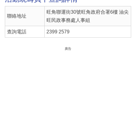
旺角聯運街30號旺角政府合署6樓 油尖
聯絡地址
旺民政事務處人事組
查詢電話
2399 2579
廣告